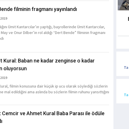
Bende filminin fragmanı yayınlandı
 2019
ığını Ümit Kantarcılar’ın yaptığı, başrollerinde Ümit Kantarcılar,
 May ve Onur Dilber’in rol aldığı “Dert Bende” filminin fragmanı
ndı
 Kural: Baban ne kadar zenginse o kadar
Ta
n oluyorsun
 2019
ural, filmin konusuna dair küçük ip ucu olarak söylediği sözlerin
e mal edildiğini ama aslında bu sözlerin filmin ruhunu yansıttığını
Ta
 Cemcir ve Ahmet Kural Baba Parası ile ödüle
ı