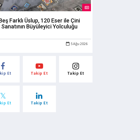
Beş Farklı Üslup, 120 Eser ile Çini
Sanatının Büyüleyici Yolculuğu
5 Ağu 2026
kip Et
Takip Et
Takip Et
kip Et
Takip Et