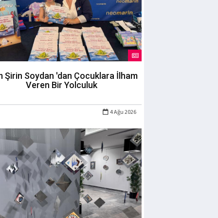
m Şirin Soydan 'dan Çocuklara İlham
Veren Bir Yolculuk
4 Ağu 2026