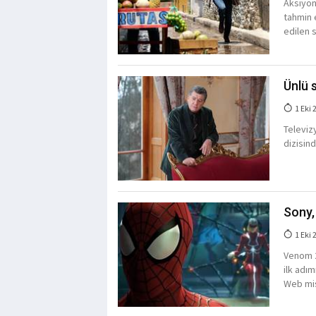
Aksiyon
tahmin 
edilen 
Ünlü 
1 Eki 
Televiz
dizisind
Sony,
1 Eki 
Venom 2
ilk adı
Web mis