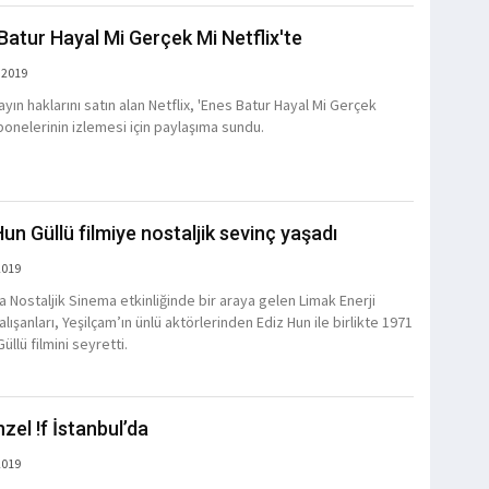
Batur Hayal Mi Gerçek Mi Netflix'te
 2019
ayın haklarını satın alan Netflix, 'Enes Batur Hayal Mi Gerçek
abonelerinin izlemesi için paylaşıma sundu.
Hun Güllü filmiye nostaljik sevinç yaşadı
2019
a Nostaljik Sinema etkinliğinde bir araya gelen Limak Enerji
lışanları, Yeşilçam’ın ünlü aktörlerinden Ediz Hun ile birlikte 1971
üllü filmini seyretti.
zel !f İstanbul’da
2019