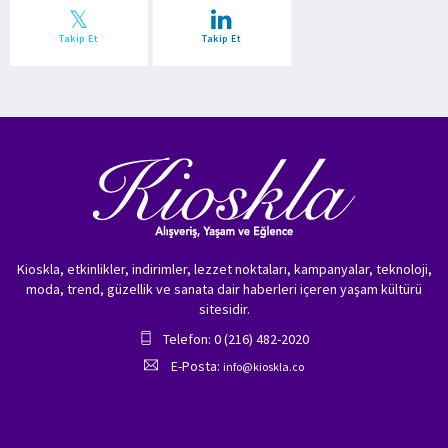
Takip Et
Takip Et
Kioskla, etkinlikler, indirimler, lezzet noktaları, kampanyalar, teknoloji,
moda, trend, güzellik ve sanata dair haberleri içeren yaşam kültürü
sitesidir.
Telefon: 0 (216) 482-2020
E-Posta:
info@kioskla.co