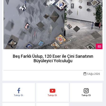
Beş Farklı Üslup, 120 Eser ile Çini Sanatının
Büyüleyici Yolculuğu
5 Ağu 2026
Takip Et
Takip Et
Takip Et