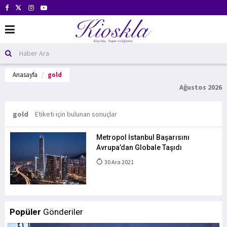
Anasayfa
gold
Ağustos 2026
gold
Etiketi için bulunan sonuçlar
Metropol İstanbul Başarısını
Avrupa’dan Globale Taşıdı
30 Ara 2021
Popüler
Gönderiler