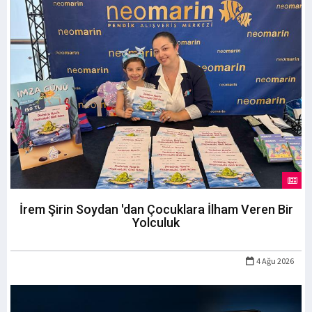
İrem Şirin Soydan 'dan Çocuklara İlham Veren Bir
Yolculuk
4 Ağu 2026