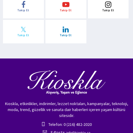
Takip Et
Takip Et
Takip Et
Takip Et
Takip Et
Kioskla, etkinlikler, indirimler, lezzet noktaları, kampanyalar, teknoloji,
moda, trend, güzellik ve sanata dair haberleri içeren yaşam kültürü
sitesidir.
Telefon: 0 (216) 482-2020
E-Posta:
info@kioskla.co