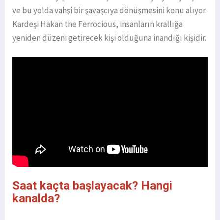
ve bu yolda vahşi bir şavaşcıya dönüşmesini konu alıyor.
Kardeşi Hakan the Ferrocious, insanların krallığa
yeniden düzeni getirecek kişi olduğuna inandığı kişidir.
Saat kaçta başlayacak? Hangi
kanalda?