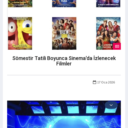
Sömestir Tatili Boyunca Sinema'da İzlenecek
Filmler
17 Oca 2026