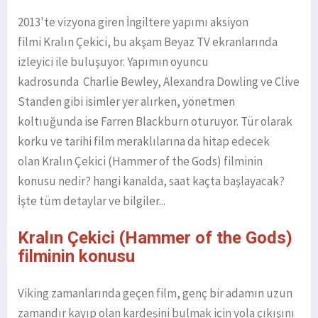
2013'te vizyona giren İngiltere yapımı aksiyon
filmi Kralın Çekici, bu akşam Beyaz TV ekranlarında
izleyici ile buluşuyor. Yapımın oyuncu
kadrosunda Charlie Bewley, Alexandra Dowling ve Clive
Standen gibi isimler yer alırken, yönetmen
koltıuğunda ise Farren Blackburn oturuyor. Tür olarak
korku ve tarihi film meraklılarına da hitap edecek
olan Kralın Çekici (Hammer of the Gods) filminin
konusu nedir? hangi kanalda, saat kaçta başlayacak?
İşte tüm detaylar ve bilgiler...
Kralın Çekici (Hammer of the Gods)
filminin konusu
Viking zamanlarında geçen film, genç bir adamın uzun
zamandır kayıp olan kardeşini bulmak için yola çıkışını