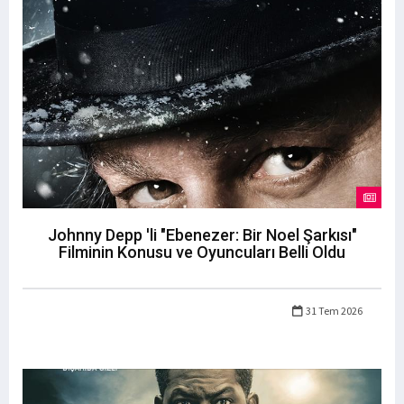
Johnny Depp 'li "Ebenezer: Bir Noel Şarkısı"
Filminin Konusu ve Oyuncuları Belli Oldu
31 Tem 2026