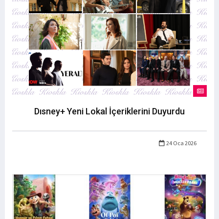
Dısney+ Yeni Lokal İçeriklerini Duyurdu
24 Oca 2026