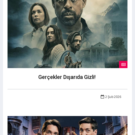
Gerçekler Dışarıda Gizli!
2 Şub 2026