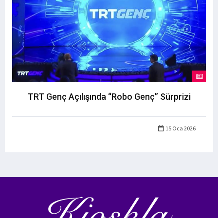
TRT Genç Açılışında “Robo Genç” Sürprizi
15 Oca 2026