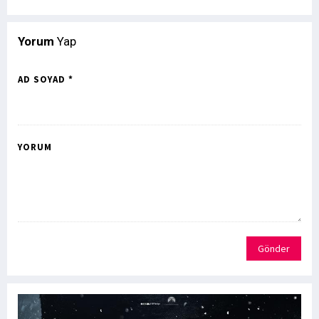
Yorum
Yap
AD SOYAD *
YORUM
Gönder