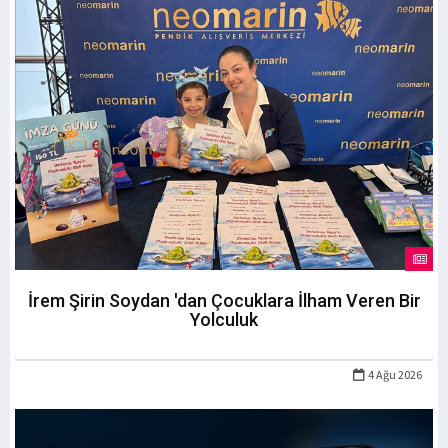
İrem Şirin Soydan 'dan Çocuklara İlham Veren Bir
Yolculuk
4 Ağu 2026