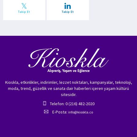
Takip Et
Takip Et
Kioskla, etkinlikler, indirimler, lezzet noktaları, kampanyalar, teknoloji,
moda, trend, güzellik ve sanata dair haberleri içeren yaşam kültürü
sitesidir.
Telefon: 0 (216) 482-2020
E-Posta:
info@kioskla.co