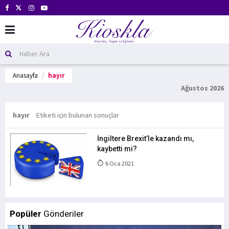
Anasayfa
hayır
Ağustos 2026
hayır
Etiketi için bulunan sonuçlar
İngiltere Brexit’le kazandı mı,
kaybetti mi?
6 Oca 2021
Popüler
Gönderiler