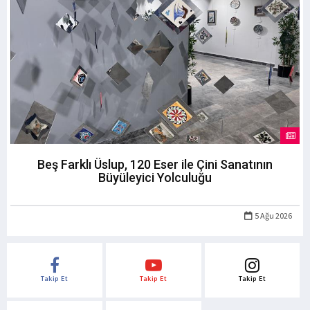
Beş Farklı Üslup, 120 Eser ile Çini Sanatının
Büyüleyici Yolculuğu
5 Ağu 2026
Takip Et
Takip Et
Takip Et