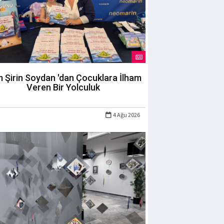
m Şirin Soydan 'dan Çocuklara İlham
Veren Bir Yolculuk
4 Ağu 2026