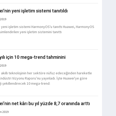
'nin yeni işletim sistemi tanıtıldı
 2019
 yeni işletim sistemi HarmonyOS'u tanıttı Huawei, HarmonyOS
simlendirilen yeni işletim sistemini tanıttı
yılı için 10 mega-trend tahminini
 2019
 akıllı teknolojinin her sektöre nüfuz edeceğinden hareketle
Endüstri Vizyonu Raporu’nu yayınladı. İşte Huawei'ye göre
i şekillendirecek 10 mega-trend:
i’nin net kârı bu yıl yüzde 8,7 oranında arttı
m 2019