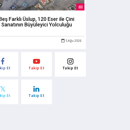
Beş Farklı Üslup, 120 Eser ile Çini
Sanatının Büyüleyici Yolculuğu
5 Ağu 2026
kip Et
Takip Et
Takip Et
kip Et
Takip Et