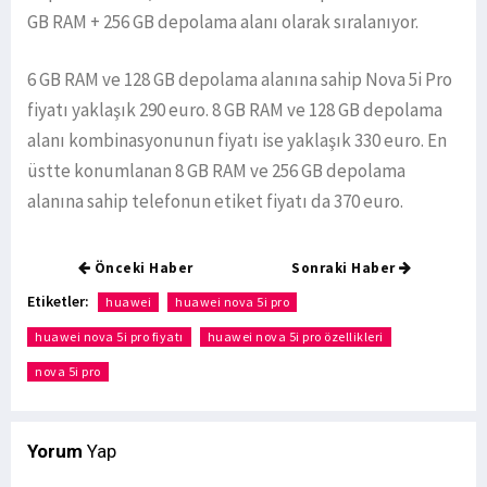
GB RAM + 256 GB depolama alanı olarak sıralanıyor.
6 GB RAM ve 128 GB depolama alanına sahip Nova 5i Pro
fiyatı yaklaşık 290 euro. 8 GB RAM ve 128 GB depolama
alanı kombinasyonunun fiyatı ise yaklaşık 330 euro. En
üstte konumlanan 8 GB RAM ve 256 GB depolama
alanına sahip telefonun etiket fiyatı da 370 euro.
Önceki Haber
Sonraki Haber
Etiketler:
huawei
huawei nova 5i pro
huawei nova 5i pro fiyatı
huawei nova 5i pro özellikleri
nova 5i pro
Yorum
Yap