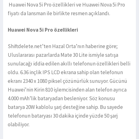
Huawei Nova 5i Pro özellikleri ve Huawei Nova 5i Pro
fiyatı da lansman ile birlikte resmen açıklandı.
Huawei Nova 5i Pro özellikleri
Shiftdelete.net’ten Hazal Orta’nın haberine göre;
Uluslararası pazarlarda Mate 30 Lite ismiyle satışa
sunulacağı iddia edilen akıllı telefonun özellikleri belli
oldu. 6.36 inçlik IPS LCD ekrana sahip olan telefonun
ekranı 2340 x 1080 piksel çözünürlük sunuyor. Gücünü
Huawei’nin Kirin 810 işlemcisinden alan telefon ayrıca
4.000 mAh’lik bataryadan besleniyor. Söz konusu
batarya 20W kablolu şarj desteğine sahip. Bu sayede
telefonun bataryası 30 dakika içinde yüzde 50 şarj
olabiliyor.