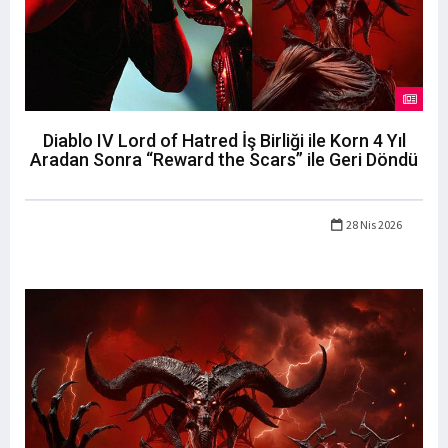
Diablo IV Lord of Hatred İş Birliği ile Korn 4 Yıl
Aradan Sonra “Reward the Scars” ile Geri Döndü
28 Nis 2026