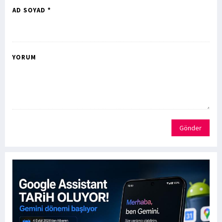
AD SOYAD *
YORUM
Gönder