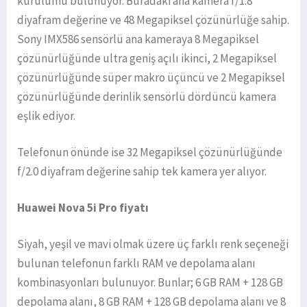
kurulumu bulunuyor. Buradaki ana kamera f/1.8
diyafram değerine ve 48 Megapiksel çözünürlüğe sahip.
Sony IMX586 sensörlü ana kameraya 8 Megapiksel
çözünürlüğünde ultra geniş açılı ikinci, 2 Megapiksel
çözünürlüğünde süper makro üçüncü ve 2 Megapiksel
çözünürlüğünde derinlik sensörlü dördüncü kamera
eşlik ediyor.
Telefonun önünde ise 32 Megapiksel çözünürlüğünde
f/2.0 diyafram değerine sahip tek kamera yer alıyor.
Huawei Nova 5i Pro fiyatı
Siyah, yeşil ve mavi olmak üzere üç farklı renk seçeneği
bulunan telefonun farklı RAM ve depolama alanı
kombinasyonları bulunuyor. Bunlar; 6 GB RAM + 128 GB
depolama alanı, 8 GB RAM + 128 GB depolama alanı ve 8