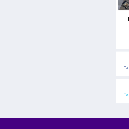
Ta
Ta