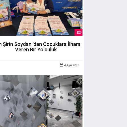
m Şirin Soydan 'dan Çocuklara İlham
Veren Bir Yolculuk
4 Ağu 2026