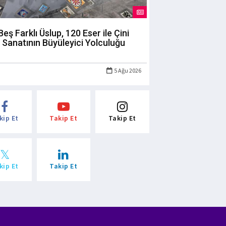
Beş Farklı Üslup, 120 Eser ile Çini
Sanatının Büyüleyici Yolculuğu
5 Ağu 2026
kip Et
Takip Et
Takip Et
kip Et
Takip Et