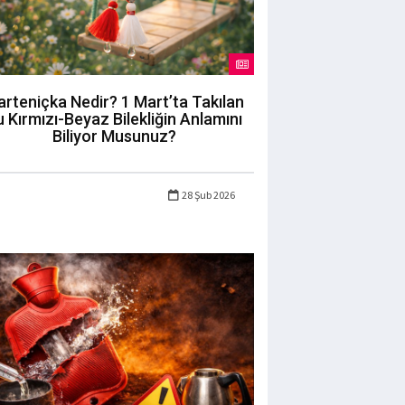
rteniçka Nedir? 1 Mart’ta Takılan
 Kırmızı-Beyaz Bilekliğin Anlamını
Biliyor Musunuz?
28 Şub 2026