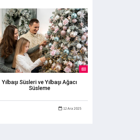
Yılbaşı Süsleri ve Yılbaşı Ağacı
Süsleme
12 Ara 2025