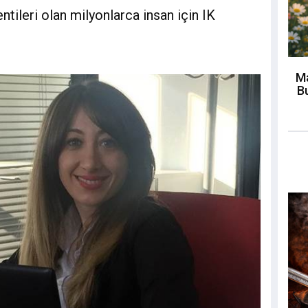
ileri olan milyonlarca insan için IK
Ma
Bu