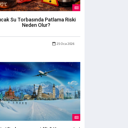
ıcak Su Torbasında Patlama Riski
Neden Olur?
25 Oca 2026