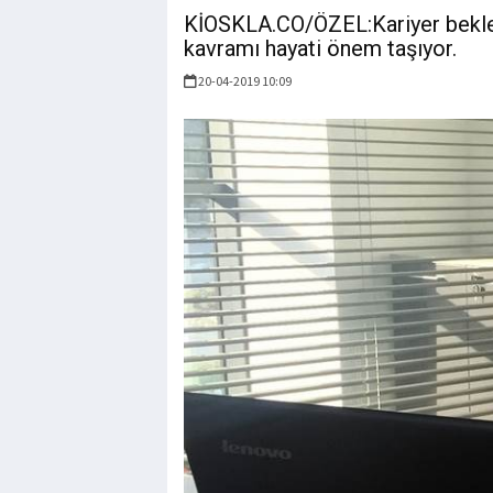
KİOSKLA.CO/ÖZEL:Kariyer beklent
kavramı hayati önem taşıyor.
20-04-2019 10:09