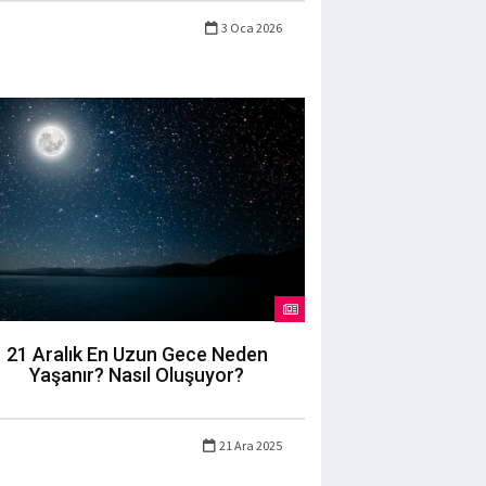
3 Oca 2026
21 Aralık En Uzun Gece Neden
Yaşanır? Nasıl Oluşuyor?
21 Ara 2025