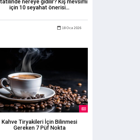
 tatilinde nereye gidilir? Kış mevsimi
için 10 seyahat önerisi...
18 Oca 2026
Kahve Tiryakileri İçin Bilinmesi
Gereken 7 Püf Nokta