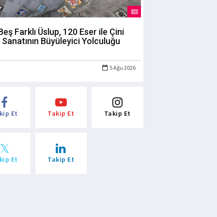
Beş Farklı Üslup, 120 Eser ile Çini
Sanatının Büyüleyici Yolculuğu
5 Ağu 2026
kip Et
Takip Et
Takip Et
kip Et
Takip Et