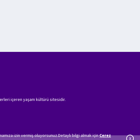
erleri içeren yaşam kültürü sitesidir.
amıza izin vermiş oluyorsunuz.Detaylı bilgi almak için
Çerez
X