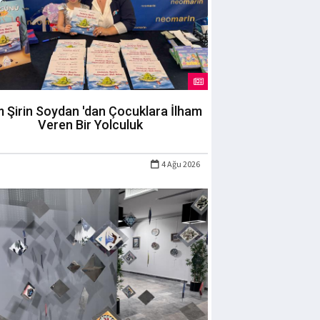
m Şirin Soydan 'dan Çocuklara İlham
Veren Bir Yolculuk
4 Ağu 2026