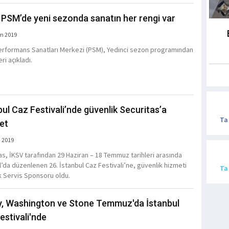
 PSM’de yeni sezonda sanatın her rengi var
m 2019
erformans Sanatları Merkezi (PSM), Yedinci sezon programından
eri açıkladı.
bul Caz Festivali’nde güvenlik Securitas’a
Ta
et
 2019
as, İKSV tarafından 29 Haziran – 18 Temmuz tarihleri arasında
l’da düzenlenen 26. İstanbul Caz Festivali’ne, güvenlik hizmeti
Ta
 Servis Sponsoru oldu.
, Washington ve Stone Temmuz'da İstanbul
estivali'nde