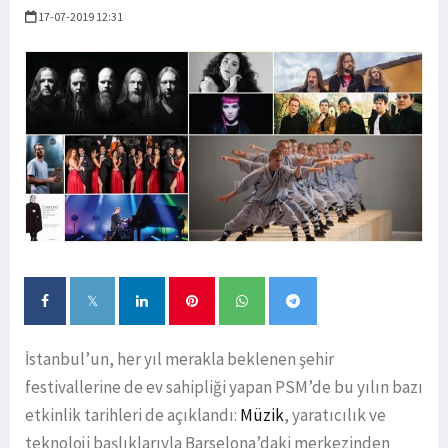
17-07-2019 12:31
İstanbul’un, her yıl merakla beklenen şehir
festivallerine de ev sahipliği yapan PSM’de bu yılın bazı
etkinlik tarihleri de açıklandı:
Müzik
, yaratıcılık ve
teknoloji başlıklarıyla Barselona’daki merkezinden