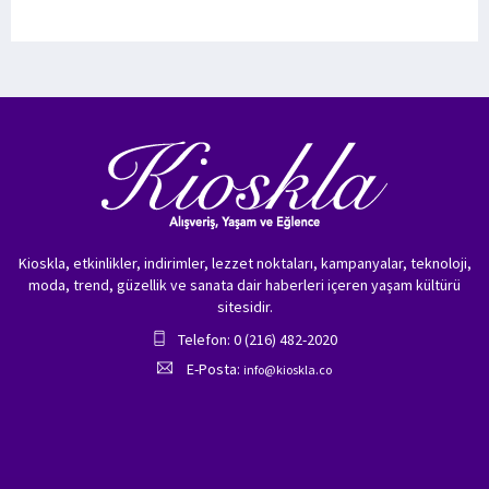
Kioskla, etkinlikler, indirimler, lezzet noktaları, kampanyalar, teknoloji,
moda, trend, güzellik ve sanata dair haberleri içeren yaşam kültürü
sitesidir.
Telefon: 0 (216) 482-2020
E-Posta:
info@kioskla.co