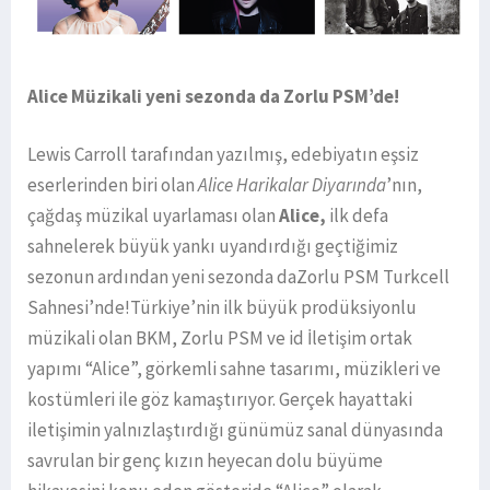
Alice Müzikali yeni sezonda da Zorlu PSM’de!
Lewis Carroll tarafından yazılmış, edebiyatın eşsiz
eserlerinden biri olan
Alice Harikalar Diyarında
’nın,
çağdaş müzikal uyarlaması olan
Alice,
ilk defa
sahnelerek büyük yankı uyandırdığı geçtiğimiz
sezonun ardından yeni sezonda daZorlu PSM Turkcell
Sahnesi’nde!Türkiye’nin ilk büyük prodüksiyonlu
müzikali olan BKM, Zorlu PSM ve id İletişim ortak
yapımı “Alice”, görkemli sahne tasarımı, müzikleri ve
kostümleri ile göz kamaştırıyor. Gerçek hayattaki
iletişimin yalnızlaştırdığı günümüz sanal dünyasında
savrulan bir genç kızın heyecan dolu büyüme