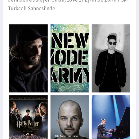
Turkcell Sahnesi’nde