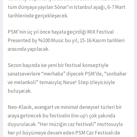
tüm dünyaya yayılan Sónar’ın Istanbul ayağı, 6-7 Mart
tarihlerinde gerçekleşecek.
PSM’nin üç yıl önce hayata geçirdiği MIX Festival
Presented by %100 Music bu yıl, 15-16 Kasım tarihleri
arasında yapılacak.
Sezon başında ise yeni bir festival konseptiyle
sanatseverlere “merhaba” diyecek PSM’de, “sonbahar
ve melankoli” temasıyla; Neue! Step izleyicisiyle
buluşacak.
Neo-Klasik, avangart ve minimal deneysel türleri bir
araya getirecek bu festivalin
line-up’
ı çok yakında
duyurulacak. “Her müziğin caz festivali” mottosuyla
her yıl büyümeye devam eden PSM Caz Festivali de