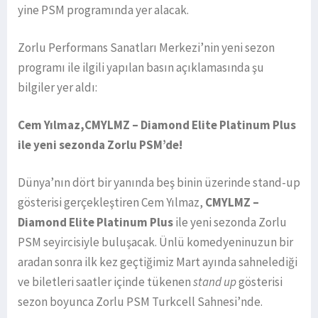
yine PSM programında yer alacak.
Zorlu Performans Sanatları Merkezi’nin yeni sezon
programı ile ilgili yapılan basın açıklamasında şu
bilgiler yer aldı:
Cem Yılmaz,CMYLMZ – Diamond Elite Platinum Plus
ile yeni sezonda Zorlu PSM’de!
Dünya’nın dört bir yanında beş binin üzerinde stand-up
gösterisi gerçekleştiren Cem Yılmaz,
CMYLMZ –
Diamond Elite Platinum Plus
ile yeni sezonda Zorlu
PSM seyircisiyle buluşacak. Ünlü komedyeninuzun bir
aradan sonra ilk kez geçtiğimiz Mart ayında sahnelediği
ve biletleri saatler içinde tükenen
stand up
gösterisi
sezon boyunca Zorlu PSM Turkcell Sahnesi’nde.