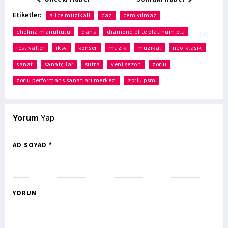
Etiketler:
alice müzikali
caz
cem yılmaz
chelina manuhutu
dans
diamond elite platinum plu
festivaller
iksv
konser
müzik
müzikal
neo-klasik
sanat
sanatçılar
sutra
yeni sezon
zorlu
zorlu performans sanatları merkezi
zorlu psm
Yorum
Yap
AD SOYAD *
YORUM