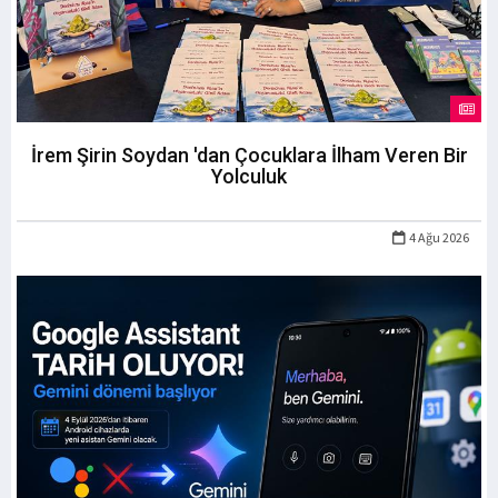
İrem Şirin Soydan 'dan Çocuklara İlham Veren Bir
Yolculuk
4 Ağu 2026