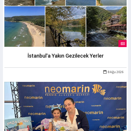
İstanbul'a Yakın Gezilecek Yerler
8 Ağu 2026