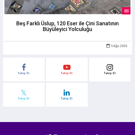
Beş Farklı Üslup, 120 Eser ile Çini Sanatının
Büyüleyici Yolculuğu
5 Ağu 2026
Takip Et
Takip Et
Takip Et
Takip Et
Takip Et