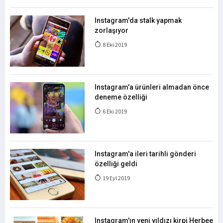
Instagram'da stalk yapmak
zorlaşıyor
8 Eki 2019
Instagram'a ürünleri almadan önce
deneme özelliği
6 Eki 2019
Instagram'a ileri tarihli gönderi
özelliği geldi
19 Eyl 2019
Instagram'ın yeni yıldızı kirpi Herbee