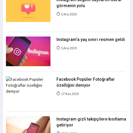
görmenin yolu
5 Ara 2019
Instagram'a yaş sınırı resmen geldi
5 Ara 2019
Facebook Popüler Fotoğraflar
özelliğini deniyor
17 Kas 2019
Instagram gizli takipçilere kısıtlama
getiriyor