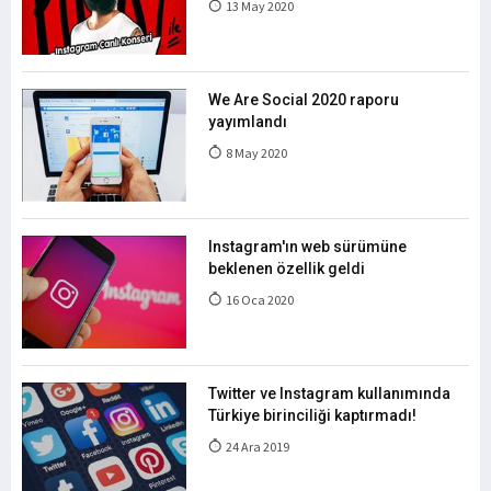
13 May 2020
We Are Social 2020 raporu
yayımlandı
8 May 2020
Instagram'ın web sürümüne
beklenen özellik geldi
16 Oca 2020
Twitter ve Instagram kullanımında
Türkiye birinciliği kaptırmadı!
24 Ara 2019