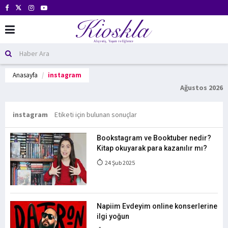
Anasayfa
instagram
Ağustos 2026
instagram
Etiketi için bulunan sonuçlar
Bookstagram ve Booktuber nedir?
Kitap okuyarak para kazanılır mı?
24 Şub 2025
Napiim Evdeyim online konserlerine
ilgi yoğun