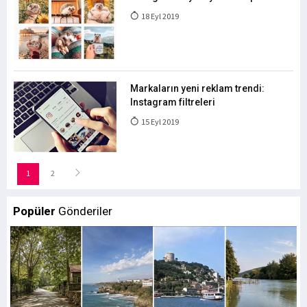
18 Eyl 2019
Markaların yeni reklam trendi:
Instagram filtreleri
15 Eyl 2019
1
2
Popüler
Gönderiler