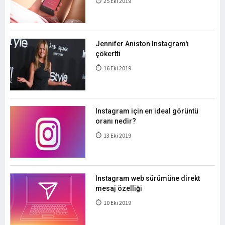
25 Eki 2019
Jennifer Aniston Instagram'ı
çökertti
16 Eki 2019
Instagram için en ideal görüntü
oranı nedir?
13 Eki 2019
Instagram web sürümüne direkt
mesaj özelliği
10 Eki 2019