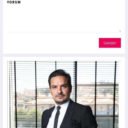
YORUM
Gönder