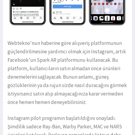
Webtekno'nun haberine göre alışveriş platformunun
güçlendirilmesine yardımcı olmak için Instagram, artık
Facebook’un Spark AR platformunu kullanacak. Bu
platform, kullanıcıların satın almadan önce ürünleri
denemelerini sağlayacak. Bunun anlamı, güneş
gözlüklerinin ya da rujun sizde nasıl duracağını görmek
istiyorsanız satın alıp almayacağınıza karar vermeden
önce hemen hemen deneyebilirsiniz.
Instagram pilot programın başlatıldığını onayladı.
Şimdilik sadece Ray-Ban, Warby Parker, MAC ve NARS
ürünleri katılacak. İlerleyen zamanlarda listeye daha