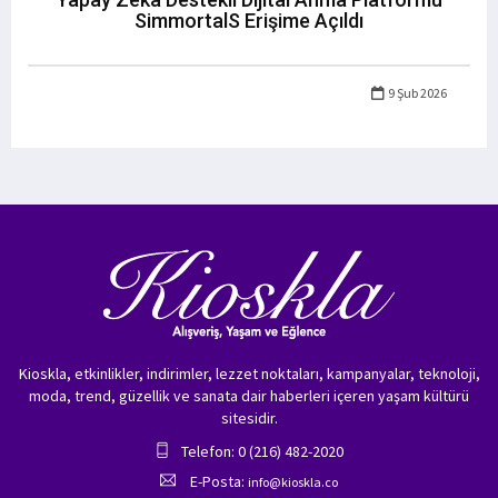
SimmortalS Erişime Açıldı
9 Şub 2026
Kioskla, etkinlikler, indirimler, lezzet noktaları, kampanyalar, teknoloji,
moda, trend, güzellik ve sanata dair haberleri içeren yaşam kültürü
sitesidir.
Telefon: 0 (216) 482-2020
E-Posta:
info@kioskla.co