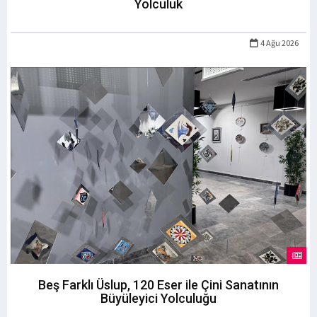
Yolculuk
4 Ağu 2026
Beş Farklı Üslup, 120 Eser ile Çini Sanatının
Büyüleyici Yolculuğu