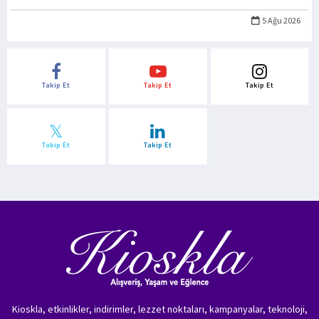
5 Ağu 2026
Takip Et
Takip Et
Takip Et
Takip Et
Takip Et
Kioskla, etkinlikler, indirimler, lezzet noktaları, kampanyalar, teknoloji,