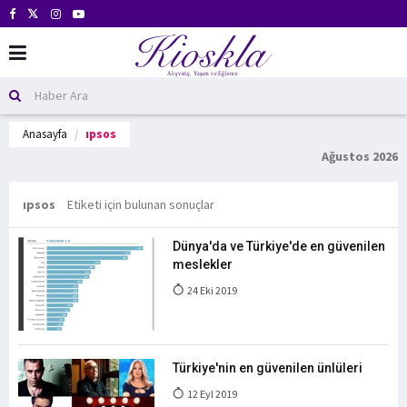
Anasayfa
ıpsos
Ağustos 2026
ıpsos
Etiketi için bulunan sonuçlar
Dünya'da ve Türkiye'de en güvenilen
meslekler
24 Eki 2019
Türkiye'nin en güvenilen ünlüleri
12 Eyl 2019