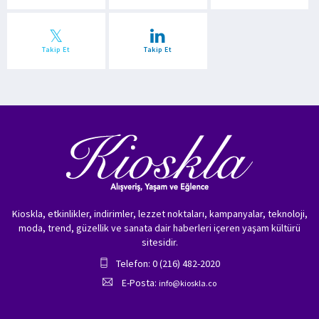
Takip Et
Takip Et
Kioskla, etkinlikler, indirimler, lezzet noktaları, kampanyalar, teknoloji,
moda, trend, güzellik ve sanata dair haberleri içeren yaşam kültürü
sitesidir.
Telefon: 0 (216) 482-2020
E-Posta:
info@kioskla.co