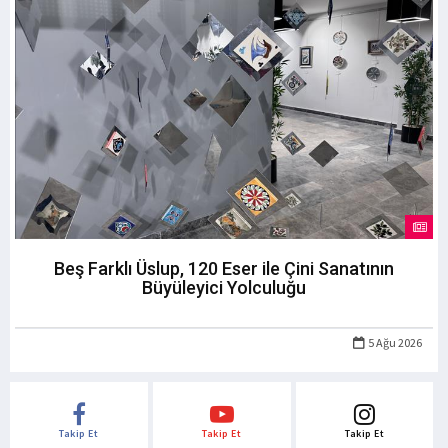
Beş Farklı Üslup, 120 Eser ile Çini Sanatının
Büyüleyici Yolculuğu
5 Ağu 2026
Takip Et
Takip Et
Takip Et