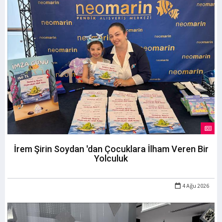
İrem Şirin Soydan 'dan Çocuklara İlham Veren Bir
Yolculuk
4 Ağu 2026