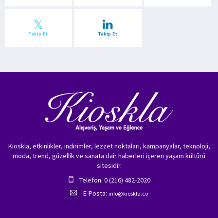
Takip Et
Takip Et
Kioskla, etkinlikler, indirimler, lezzet noktaları, kampanyalar, teknoloji,
moda, trend, güzellik ve sanata dair haberleri içeren yaşam kültürü
sitesidir.
Telefon: 0 (216) 482-2020
E-Posta:
info@kioskla.co