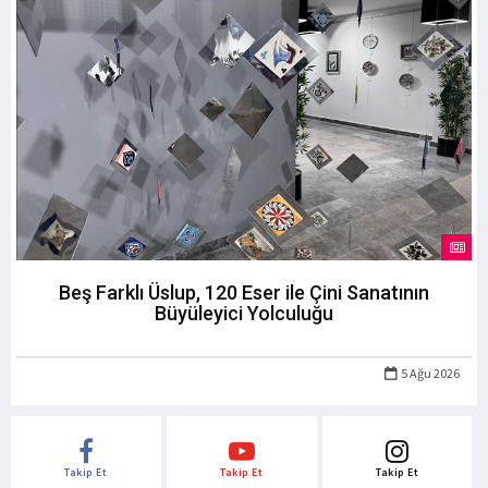
Beş Farklı Üslup, 120 Eser ile Çini Sanatının
Büyüleyici Yolculuğu
5 Ağu 2026
Takip Et
Takip Et
Takip Et