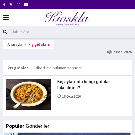
Anasayfa
kış gıdaları
Ağustos 2026
kış gıdaları
Etiketi için bulunan sonuçlar
Kış aylarında hangi gıdalar
tüketilmeli?
18 Oca 2026
Popüler
Gönderiler