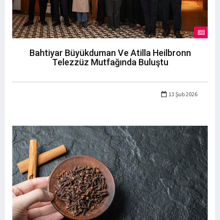
Bahtiyar Büyükduman Ve Atilla Heilbronn
Telezzüz Mutfağında Buluştu
13 Şub 2026