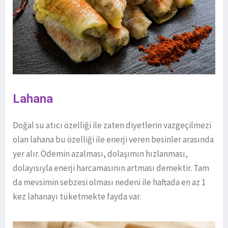
Lahana
Doğal su atıcı özelliği ile zaten diyetlerin vazgeçilmezi
olan lahana bu özelliği ile enerji veren besinler arasında
yer alır. Ödemin azalması, dolaşımın hızlanması,
dolayısıyla enerji harcamasının artması demektir. Tam
da mevsimin sebzesi olması nedeni ile haftada en az 1
kez lahanayı tüketmekte fayda var.