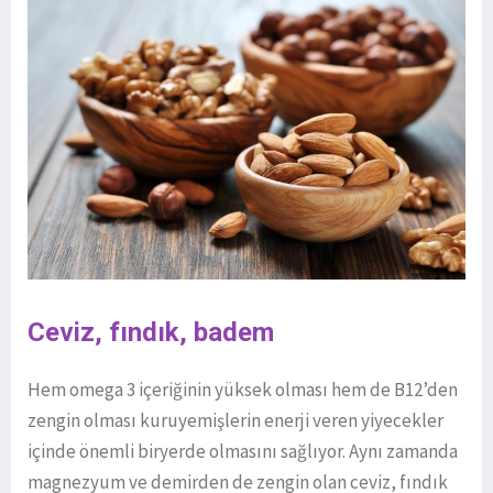
Ceviz, fındık, badem
Hem omega 3 içeriğinin yüksek olması hem de B12’den
zengin olması kuruyemişlerin enerji veren yiyecekler
içinde önemli biryerde olmasını sağlıyor. Aynı zamanda
magnezyum ve demirden de zengin olan ceviz, fındık