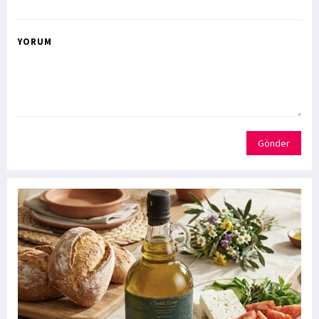
YORUM
Gönder