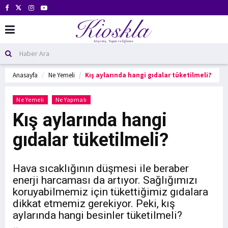
Anasayfa
Ne Yemeli
Kış aylarında hangi gıdalar tüketilmeli?
Ne Yemeli
Ne Yapmalı
Kış aylarında hangi
gıdalar tüketilmeli?
Hava sıcaklığının düşmesi ile beraber
enerji harcaması da artıyor. Sağlığımızı
koruyabilmemiz için tükettiğimiz gıdalara
dikkat etmemiz gerekiyor. Peki, kış
aylarında hangi besinler tüketilmeli?