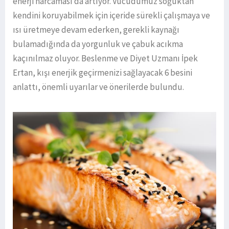
enerji harcaması da artıyor. Vücudumuz soğuktan
kendini koruyabilmek için içeride sürekli çalışmaya ve
ısı üretmeye devam ederken, gerekli kaynağı
bulamadığında da yorgunluk ve çabuk acıkma
kaçınılmaz oluyor. Beslenme ve Diyet Uzmanı İpek
Ertan, kışı enerjik geçirmenizi sağlayacak 6 besini
anlattı, önemli uyarılar ve önerilerde bulundu.