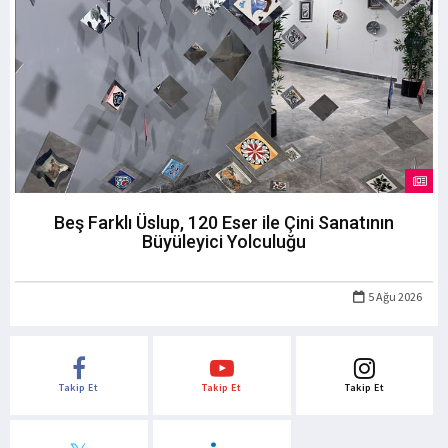
Beş Farklı Üslup, 120 Eser ile Çini Sanatının
Büyüleyici Yolculuğu
5 Ağu 2026
Takip Et
Takip Et
Takip Et