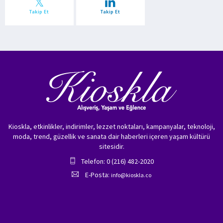
Takip Et
Takip Et
Kioskla, etkinlikler, indirimler, lezzet noktaları, kampanyalar, teknoloji,
moda, trend, güzellik ve sanata dair haberleri içeren yaşam kültürü
sitesidir.
Telefon: 0 (216) 482-2020
E-Posta:
info@kioskla.co