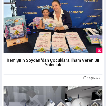
İrem Şirin Soydan 'dan Çocuklara İlham Veren Bir
Yolculuk
4 Ağu 2026