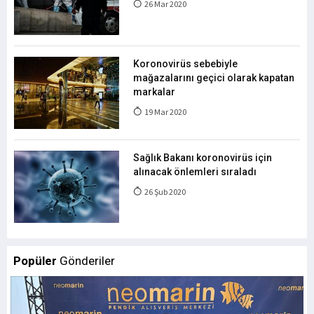
26 Mar 2020
Koronovirüs sebebiyle
mağazalarını geçici olarak kapatan
markalar
19 Mar 2020
Sağlık Bakanı koronovirüs için
alınacak önlemleri sıraladı
26 Şub 2020
Popüler
Gönderiler