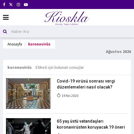
Anasayfa
koronovirüs
Ağustos 2026
koronovirüs
Etiketi için bulunan sonuçlar
Covid-19 virüsü sonrası vergi
düzenlemeleri nasıl olacak?
19 Nis 2020
65 yaş üstü vatandaşları
koronavirüsten koruyacak 19 öneri