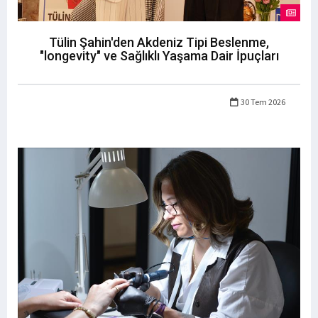
Tülin Şahin'den Akdeniz Tipi Beslenme,
"longevity" ve Sağlıklı Yaşama Dair İpuçları
30 Tem 2026