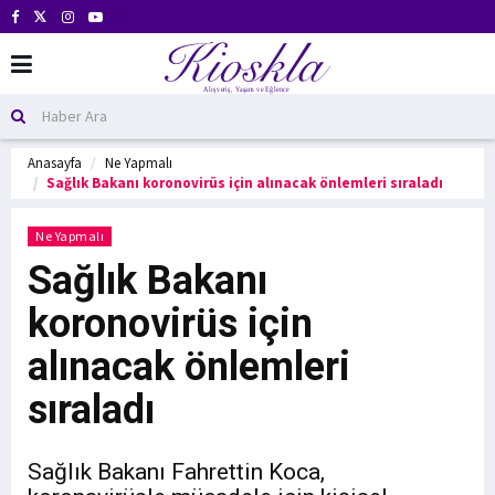
Anasayfa
Ne Yapmalı
Sağlık Bakanı koronovirüs için alınacak önlemleri sıraladı
Ne Yapmalı
Sağlık Bakanı
koronovirüs için
alınacak önlemleri
sıraladı
Sağlık Bakanı Fahrettin Koca,