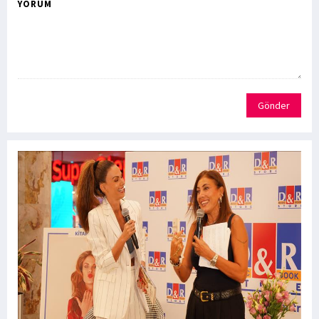
YORUM
Gönder