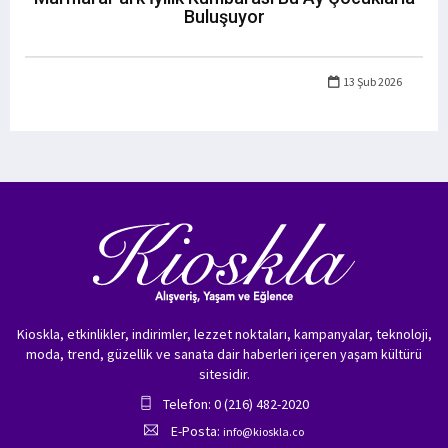
Buluşuyor
13 Şub 2026
Kioskla, etkinlikler, indirimler, lezzet noktaları, kampanyalar, teknoloji,
moda, trend, güzellik ve sanata dair haberleri içeren yaşam kültürü
sitesidir.
Telefon: 0 (216) 482-2020
E-Posta:
info@kioskla.co