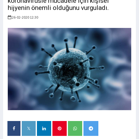
koronavirüsle mücadele için kişisel
hijyenin önemli olduğunu vurguladı.
26-02-2020 12:30