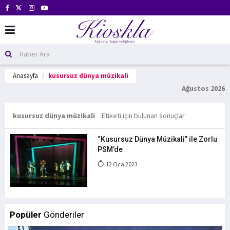
Anasayfa
kusursuz dünya müzikali
Ağustos 2026
kusursuz dünya müzikali
Etiketi için bulunan sonuçlar
“Kusursuz Dünya Müzikali” ile Zorlu
PSM’de
12 Oca 2023
Popüler
Gönderiler