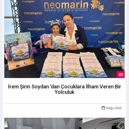
İrem Şirin Soydan 'dan Çocuklara İlham Veren Bir
Yolculuk
4 Ağu 2026