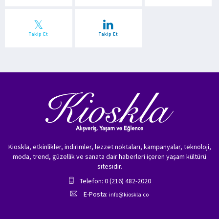
Takip Et
Takip Et
Kioskla, etkinlikler, indirimler, lezzet noktaları, kampanyalar, teknoloji,
moda, trend, güzellik ve sanata dair haberleri içeren yaşam kültürü
sitesidir.
Telefon: 0 (216) 482-2020
E-Posta:
info@kioskla.co