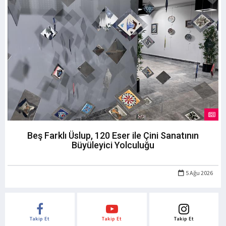
Beş Farklı Üslup, 120 Eser ile Çini Sanatının
Büyüleyici Yolculuğu
5 Ağu 2026
Takip Et
Takip Et
Takip Et