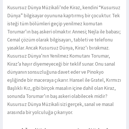
Kusursuz Dünya Müzikali’nde Kiraz, kendini “Kusursuz
Dünya” bilgisayar oyununa kaptırmış bir çocuktur. Tek
isteği tüm bölümleri geçip yenilmez komutan
Torumar’ın baş askeri olmaktır. Annesi; Nejla ile babası;
Cemal çözüm olarak bilgisayarı, tableti ve telefonu
yasaklar. Ancak Kusursuz Dünya, Kiraz’ı bırakmaz.
Kusursuz Dünya’nın Yenilmez Komutanı Torumar,
Kiraz’a hayır diyemeyeceği bir teklif sunar. Onu sanal
dünyanın sonsuzluğuna davet eder ve Pinokyo
eşliğinde bir maceraya çıkarır. Hansel ile Gratel, Kırmızı
Başlıklı Kız, gibi birçok masalın içine dahil olan Kiraz,
sonunda Torumar’ın baş askeri olabilecek midir?
Kusursuz Dünya Müzikali sizi gerçek, sanal ve masal
arasında bir yolculuğa çıkarıyor.