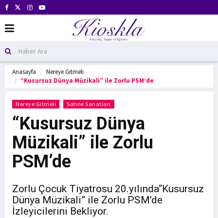
Anasayfa
Nereye Gitmeli
“Kusursuz Dünya Müzikali” ile Zorlu PSM’de
Nereye Gitmeli
Sahne Sanatları
“Kusursuz Dünya
Müzikali” ile Zorlu
PSM’de
Zorlu Çocuk Tiyatrosu 20.yılında“Kusursuz
Dünya Müzikali” ile Zorlu PSM’de
İzleyicilerini Bekliyor.