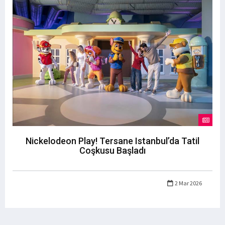
Nickelodeon Play! Tersane Istanbul’da Tatil
Coşkusu Başladı
2 Mar 2026