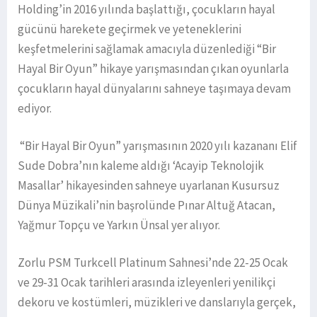
Holding’in 2016 yılında başlattığı, çocukların hayal
gücünü harekete geçirmek ve yeteneklerini
keşfetmelerini sağlamak amacıyla düzenlediği “Bir
Hayal Bir Oyun” hikaye yarışmasından çıkan oyunlarla
çocukların hayal dünyalarını sahneye taşımaya devam
ediyor.
“Bir Hayal Bir Oyun” yarışmasının 2020 yılı kazananı Elif
Sude Dobra’nın kaleme aldığı ‘Acayip Teknolojik
Masallar’ hikayesinden sahneye uyarlanan Kusursuz
Dünya Müzikali’nin başrolünde Pınar Altuğ Atacan,
Yağmur Topçu ve Yarkın Ünsal yer alıyor.
Zorlu PSM Turkcell Platinum Sahnesi’nde 22-25 Ocak
ve 29-31 Ocak tarihleri arasında izleyenleri yenilikçi
dekoru ve kostümleri, müzikleri ve danslarıyla gerçek,