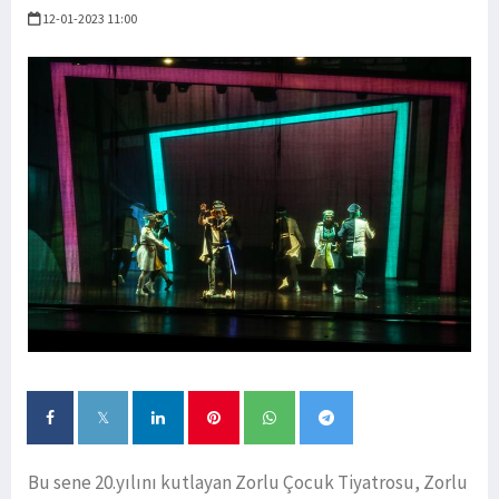
12-01-2023 11:00
Bu sene 20.yılını kutlayan Zorlu Çocuk Tiyatrosu, Zorlu