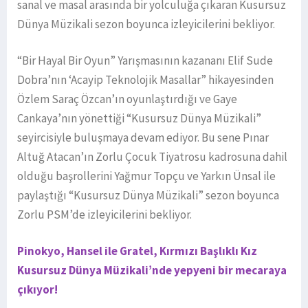
sanal ve masal arasında bir yolculuğa çıkaran Kusursuz
Dünya Müzikali sezon boyunca izleyicilerini bekliyor.
“Bir Hayal Bir Oyun” Yarışmasının kazananı Elif Sude
Dobra’nın ‘Acayip Teknolojik Masallar” hikayesinden
Özlem Saraç Özcan’ın oyunlaştırdığı ve Gaye
Cankaya’nın yönettiği “Kusursuz Dünya Müzikali”
seyircisiyle buluşmaya devam ediyor. Bu sene Pınar
Altuğ Atacan’ın Zorlu Çocuk Tiyatrosu kadrosuna dahil
olduğu başrollerini Yağmur Topçu ve Yarkın Ünsal ile
paylaştığı “Kusursuz Dünya Müzikali” sezon boyunca
Zorlu PSM’de izleyicilerini bekliyor.
Pinokyo, Hansel ile Gratel, Kırmızı Başlıklı Kız
Kusursuz Dünya Müzikali’nde yepyeni bir mecaraya
çıkıyor!