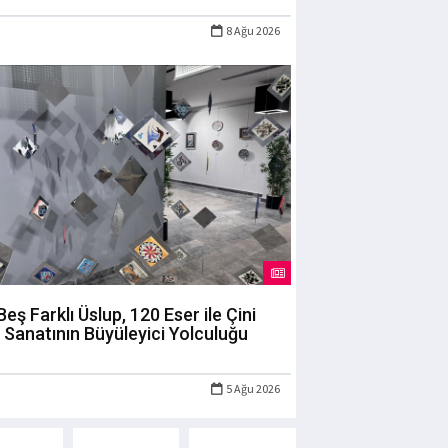
8 Ağu 2026
Beş Farklı Üslup, 120 Eser ile Çini
Sanatının Büyüleyici Yolculuğu
5 Ağu 2026