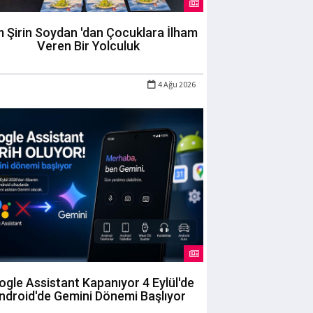
m Şirin Soydan 'dan Çocuklara İlham
Veren Bir Yolculuk
4 Ağu 2026
gle Assistant Kapanıyor 4 Eylül'de
ndroid'de Gemini Dönemi Başlıyor