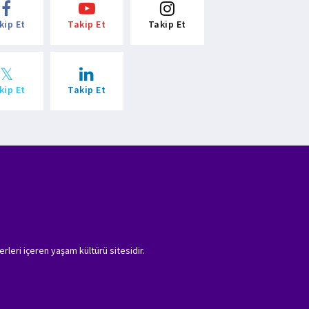
kip Et
Takip Et
Takip Et
kip Et
Takip Et
erleri içeren yaşam kültürü sitesidir.