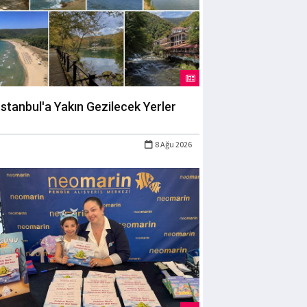
İstanbul'a Yakın Gezilecek Yerler
8 Ağu 2026