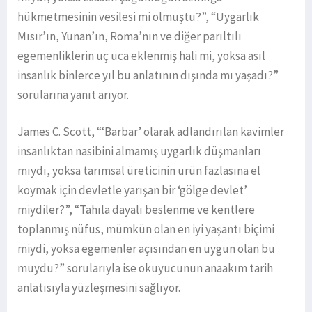
hükmetmesinin vesilesi mi olmuştu?”, “Uygarlık
Mısır’ın, Yunan’ın, Roma’nın ve diğer parıltılı
egemenliklerin uç uca eklenmiş hali mi, yoksa asıl
insanlık binlerce yıl bu anlatının dışında mı yaşadı?”
sorularına yanıt arıyor.
James C. Scott, “‘Barbar’ olarak adlandırılan kavimler
insanlıktan nasibini almamış uygarlık düşmanları
mıydı, yoksa tarımsal üreticinin ürün fazlasına el
koymak için devletle yarışan bir ‘gölge devlet’
miydiler?”, “Tahıla dayalı beslenme ve kentlere
toplanmış nüfus, mümkün olan en iyi yaşantı biçimi
miydi, yoksa egemenler açısından en uygun olan bu
muydu?” sorularıyla ise okuyucunun anaakım tarih
anlatısıyla yüzleşmesini sağlıyor.