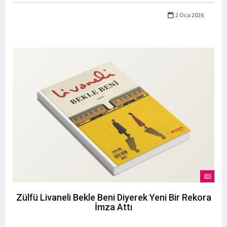
2 Oca 2026
Zülfü Livaneli Bekle Beni Diyerek Yeni Bir Rekora
İmza Attı