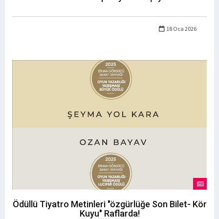
18 Oca 2026
Ödüllü Tiyatro Metinleri "özgürlüğe Son Bilet- Kör
Kuyu" Raflarda!