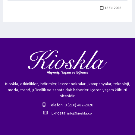
15 Eki 2025
Kioskla, etkinlikler, indirimler, lezzet noktaları, kampanyalar, teknoloji,
moda, trend, güzellik ve sanata dair haberleri içeren yaşam kültürü
sitesidir.
Telefon: 0 (216) 482-2020
E-Posta:
info@kioskla.co