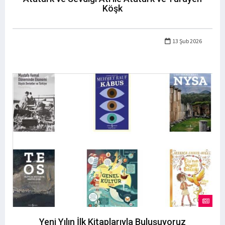
Köşk
13 Şub 2026
Yeni Yılın İlk Kitaplarıyla Buluşuyoruz