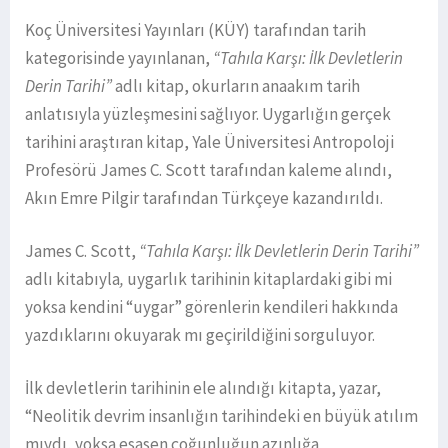
Koç Üniversitesi Yayınları (KÜY) tarafından tarih
kategorisinde yayınlanan,
“Tahıla Karşı: İlk Devletlerin
Derin Tarihi”
adlı kitap, okurların anaakım tarih
anlatısıyla yüzleşmesini sağlıyor. Uygarlığın gerçek
tarihini araştıran kitap, Yale Üniversitesi Antropoloji
Profesörü James C. Scott tarafından kaleme alındı,
Akın Emre Pilgir tarafından Türkçeye kazandırıldı.
James C. Scott,
“Tahıla Karşı: İlk Devletlerin Derin Tarihi”
adlı kitabıyla
,
uygarlık tarihinin kitaplardaki gibi mi
yoksa kendini “uygar” görenlerin kendileri hakkında
yazdıklarını okuyarak mı geçirildiğini sorguluyor.
İlk devletlerin tarihinin ele alındığı kitapta, yazar,
“Neolitik devrim insanlığın tarihindeki en büyük atılım
mıydı, yoksa esasen çoğunluğun azınlığa