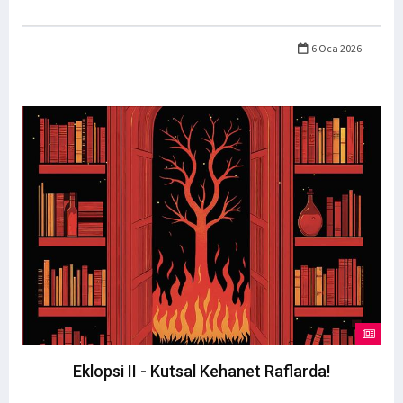
6 Oca 2026
Eklopsi II - Kutsal Kehanet Raflarda!