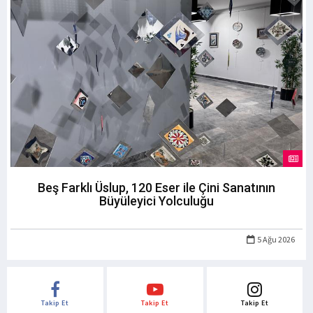
Beş Farklı Üslup, 120 Eser ile Çini Sanatının
Büyüleyici Yolculuğu
5 Ağu 2026
Takip Et
Takip Et
Takip Et