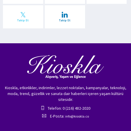
Takip Et
Takip Et
Kioskla, etkinlikler, indirimler, lezzet noktaları, kampanyalar, teknoloji,
moda, trend, güzellik ve sanata dair haberleri içeren yaşam kültürü
sitesidir.
Telefon: 0 (216) 482-2020
E-Posta:
info@kioskla.co