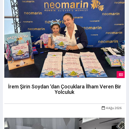
İrem Şirin Soydan 'dan Çocuklara İlham Veren Bir
Yolculuk
4 Ağu 2026