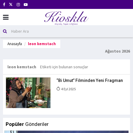
Anasayfa
leon kemstach
Ağustos 2026
leon kemstach
Etiketi için bulunan sonuçlar
“Bi Umut” Filminden Yeni Fragman
4 Eyl 2025
Popüler
Gönderiler