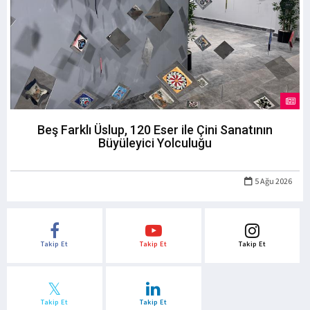
Beş Farklı Üslup, 120 Eser ile Çini Sanatının
Büyüleyici Yolculuğu
5 Ağu 2026
Takip Et
Takip Et
Takip Et
Takip Et
Takip Et