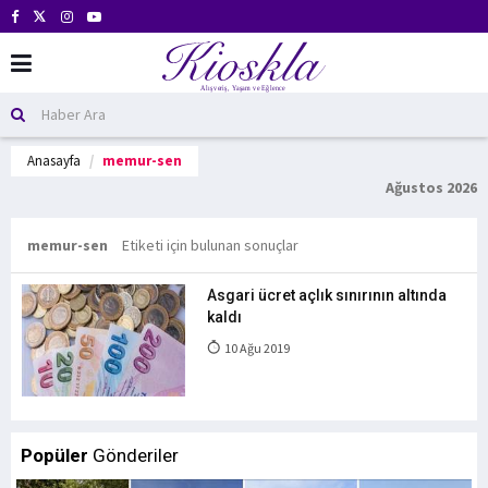
Anasayfa
memur-sen
Ağustos 2026
memur-sen
Etiketi için bulunan sonuçlar
Asgari ücret açlık sınırının altında
kaldı
10 Ağu 2019
Popüler
Gönderiler