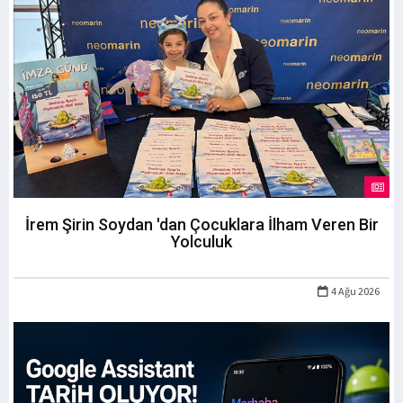
İrem Şirin Soydan 'dan Çocuklara İlham Veren Bir
Yolculuk
4 Ağu 2026