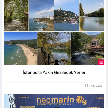
İstanbul'a Yakın Gezilecek Yerler
8 Ağu 2026