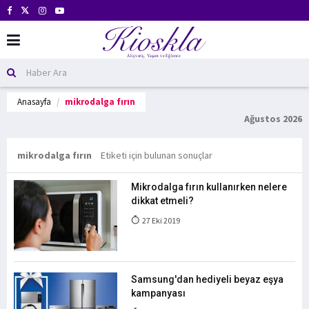
Anasayfa
mikrodalga fırın
Ağustos 2026
mikrodalga fırın
Etiketi için bulunan sonuçlar
Mikrodalga fırın kullanırken nelere
dikkat etmeli?
27 Eki 2019
Samsung'dan hediyeli beyaz eşya
kampanyası