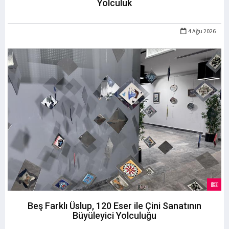
Yolculuk
4 Ağu 2026
Beş Farklı Üslup, 120 Eser ile Çini Sanatının
Büyüleyici Yolculuğu