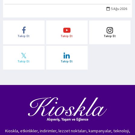
5 Ağu 2026
Takip Et
Takip Et
Takip Et
Takip Et
Takip Et
Kioskla, etkinlikler, indirimler, lezzet noktaları, kampanyalar, teknoloji,