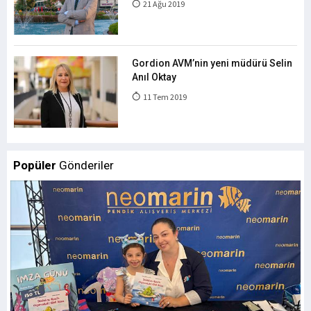
21 Ağu 2019
Gordion AVM’nin yeni müdürü Selin
Anıl Oktay
11 Tem 2019
Popüler
Gönderiler