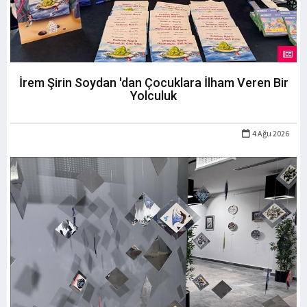
İrem Şirin Soydan 'dan Çocuklara İlham Veren Bir
Yolculuk
4 Ağu 2026