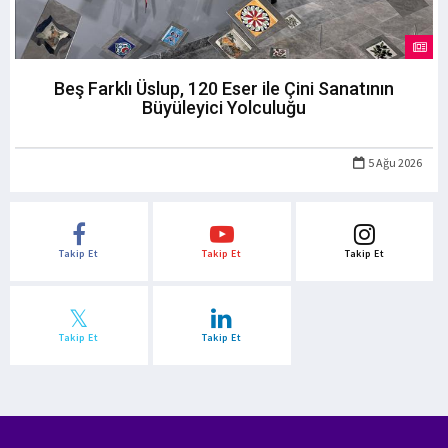
Beş Farklı Üslup, 120 Eser ile Çini Sanatının
Büyüleyici Yolculuğu
5 Ağu 2026
Takip Et
Takip Et
Takip Et
Takip Et
Takip Et