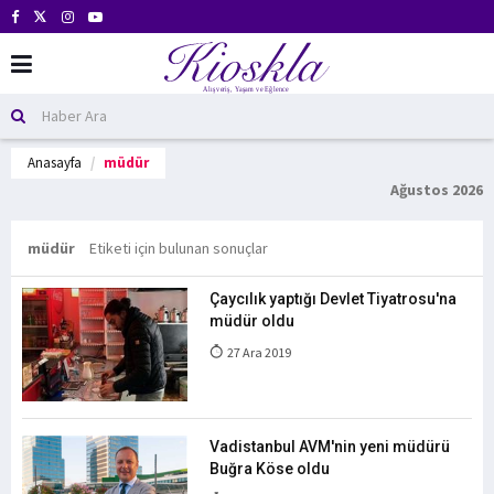
Anasayfa
müdür
Ağustos 2026
müdür
Etiketi için bulunan sonuçlar
Çaycılık yaptığı Devlet Tiyatrosu'na
müdür oldu
27 Ara 2019
Vadistanbul AVM'nin yeni müdürü
Buğra Köse oldu