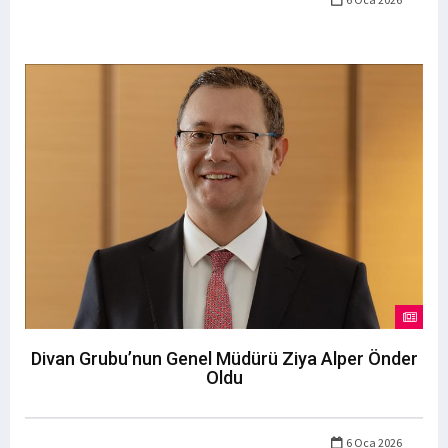
Divan Grubu’nun Genel Müdürü Ziya Alper Önder
Oldu
6 Oca 2026