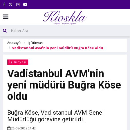
Anasayfa
İş Dünyası
Vadistanbul AVM'nin yeni müdürü Buğra Köse oldu
İş Dünyası
Vadistanbul AVM'nin
yeni müdürü Buğra Köse
oldu
Buğra Köse, Vadistanbul AVM Genel
Müdürlüğü görevine getirildi.
21-08-2019 14:42