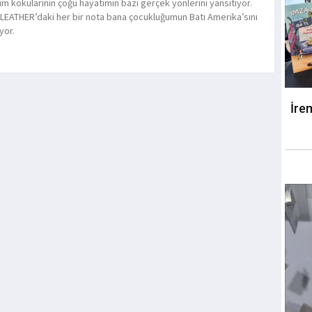
ım kokularının çoğu hayatımın bazı gerçek yönlerini yansıtıyor.
LEATHER’daki her bir nota bana çocukluğumun Batı Amerika’sını
ıyor.
İre