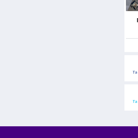
Ta
Ta