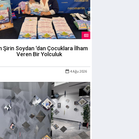
m Şirin Soydan 'dan Çocuklara İlham
Veren Bir Yolculuk
4 Ağu 2026