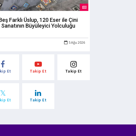
Beş Farklı Üslup, 120 Eser ile Çini
Sanatının Büyüleyici Yolculuğu
5 Ağu 2026
kip Et
Takip Et
Takip Et
kip Et
Takip Et