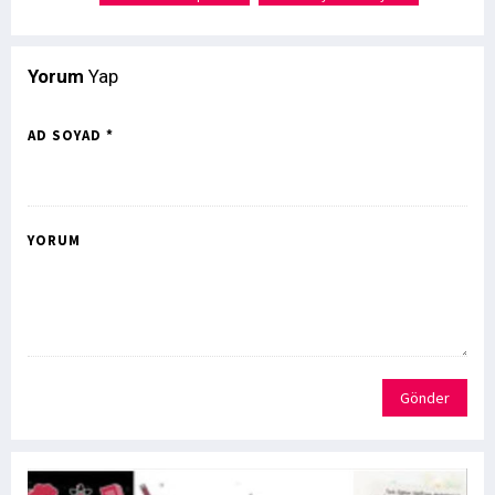
Yorum
Yap
AD SOYAD *
YORUM
Gönder