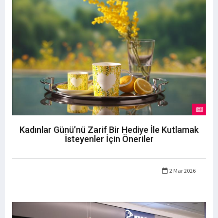
Kadınlar Günü’nü Zarif Bir Hediye İle Kutlamak
İsteyenler İçin Öneriler
2 Mar 2026