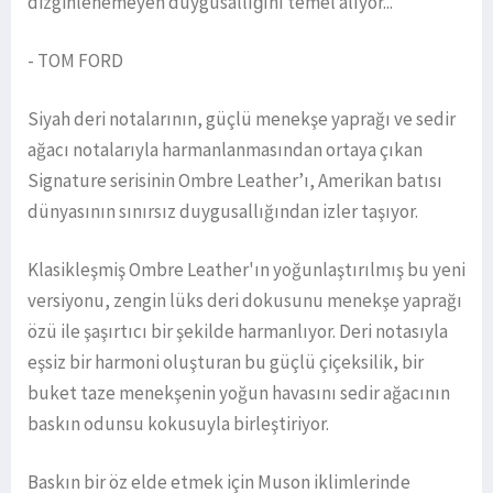
dizginlenemeyen duygusallığını temel alıyor..."
- TOM FORD
Siyah deri notalarının, güçlü menekşe yaprağı ve sedir
ağacı notalarıyla harmanlanmasından ortaya çıkan
Signature serisinin Ombre Leather’ı, Amerikan batısı
dünyasının sınırsız duygusallığından izler taşıyor.
Klasikleşmiş Ombre Leather'ın yoğunlaştırılmış bu yeni
versiyonu, zengin lüks deri dokusunu menekşe yaprağı
özü ile şaşırtıcı bir şekilde harmanlıyor. Deri notasıyla
eşsiz bir harmoni oluşturan bu güçlü çiçeksilik, bir
buket taze menekşenin yoğun havasını sedir ağacının
baskın odunsu kokusuyla birleştiriyor.
Baskın bir öz elde etmek için Muson iklimlerinde