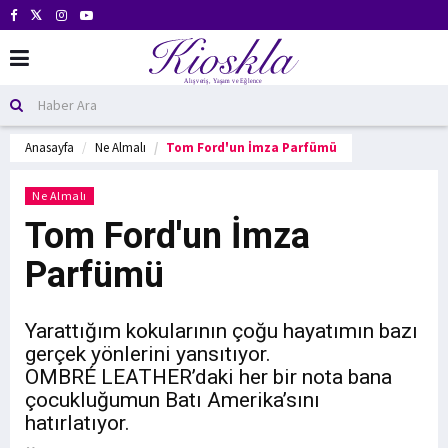
Anasayfa
Ne Almalı
Tom Ford'un İmza Parfümü
Ne Almalı
Tom Ford'un İmza
Parfümü
Yarattığım kokularının çoğu hayatımın bazı
gerçek yönlerini yansıtıyor.
OMBRÉ LEATHER’daki her bir nota bana
çocukluğumun Batı Amerika’sını
hatırlatıyor.