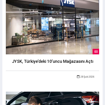
JYSK, Türkiye’deki 10’uncu Mağazasını Açtı
28 Şub 2026