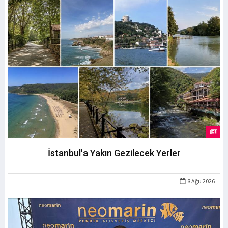
İstanbul'a Yakın Gezilecek Yerler
8 Ağu 2026