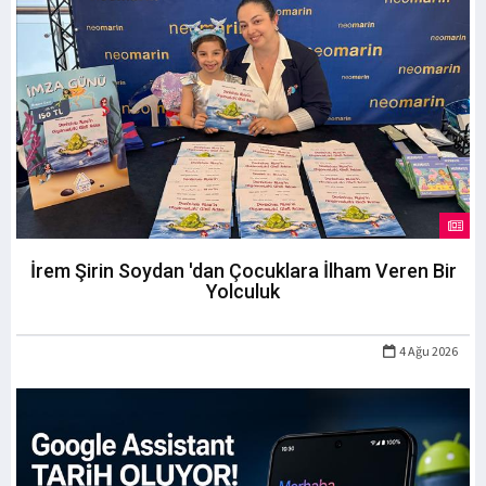
İrem Şirin Soydan 'dan Çocuklara İlham Veren Bir
Yolculuk
4 Ağu 2026