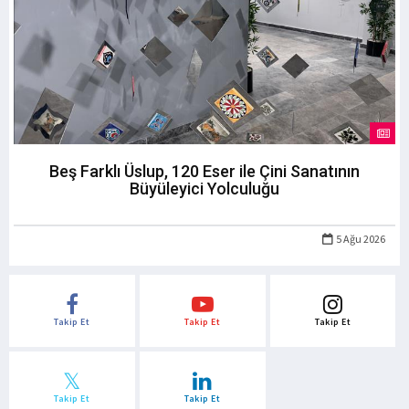
Beş Farklı Üslup, 120 Eser ile Çini Sanatının
Büyüleyici Yolculuğu
5 Ağu 2026
Takip Et
Takip Et
Takip Et
Takip Et
Takip Et