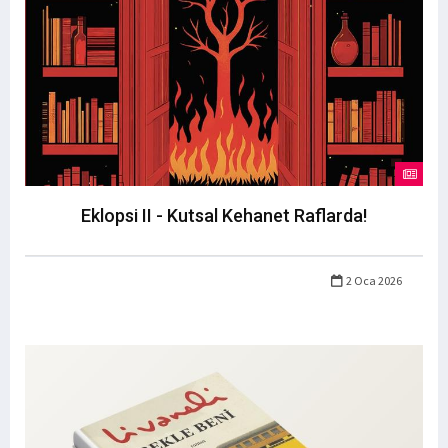
Eklopsi II - Kutsal Kehanet Raflarda!
2 Oca 2026