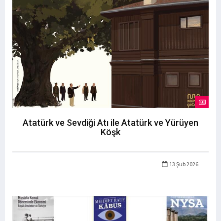
Atatürk ve Sevdiği Atı ile Atatürk ve Yürüyen
Köşk
13 Şub 2026