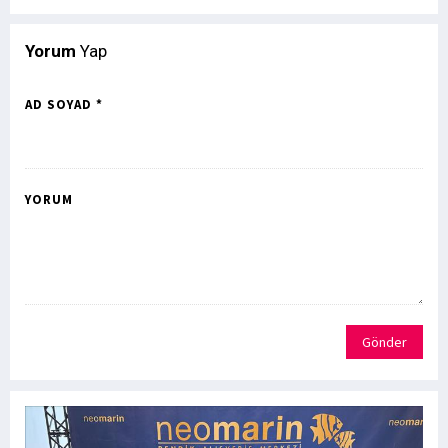
Yorum
Yap
AD SOYAD *
YORUM
Gönder