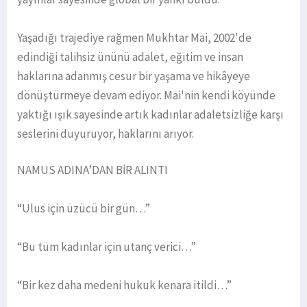
Yaşadığı trajediye rağmen Mukhtar Mai, 2002'de
edindiği talihsiz ününü adalet, eğitim ve insan
haklarına adanmış cesur bir yaşama ve hikâyeye
dönüştürmeye devam ediyor. Mai'nin kendi köyünde
yaktığı ışık sayesinde artık kadınlar adaletsizliğe karşı
seslerini duyuruyor, haklarını arıyor.
NAMUS ADINA’DAN BİR ALINTI
“Ulus için üzücü bir gün…”
“Bu tüm kadınlar için utanç verici…”
“Bir kez daha medeni hukuk kenara itildi…”