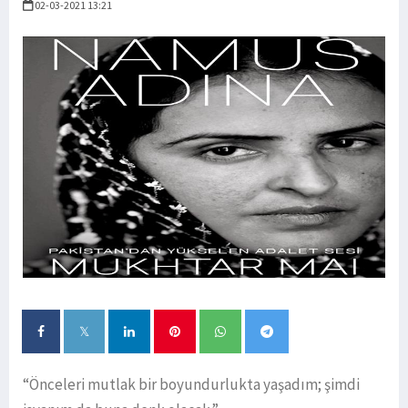
02-03-2021 13:21
“Önceleri mutlak bir boyundurlukta yaşadım; şimdi