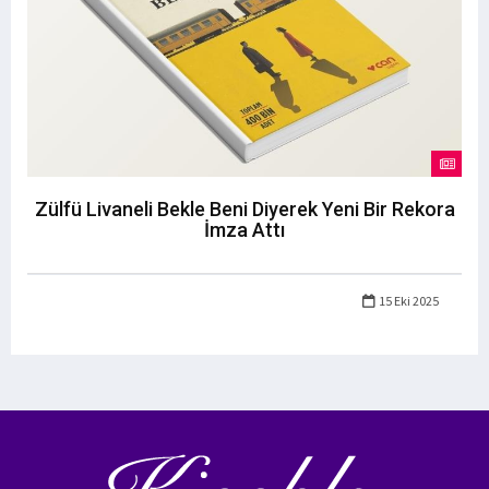
Zülfü Livaneli Bekle Beni Diyerek Yeni Bir Rekora
İmza Attı
15 Eki 2025