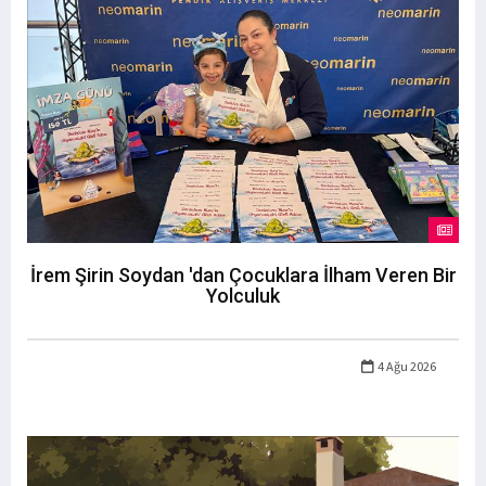
İrem Şirin Soydan 'dan Çocuklara İlham Veren Bir
Yolculuk
4 Ağu 2026