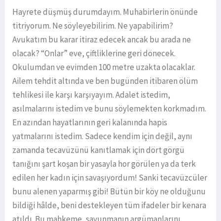
Hayrete düşmüş durumdayım. Muhabirlerin önünde
titriyorum. Ne söyleyebilirim. Ne yapabilirim?
Avukatım bu karar itiraz edecek ancak bu arada ne
olacak? “Onlar” eve, çiftliklerine geri dönecek.
Okulumdan ve evimden 100 metre uzakta olacaklar.
Ailem tehdit altında ve ben bugünden itibaren ölüm
tehlikesi ile karşı karşıyayım. Adalet istedim,
asılmalarını istedim ve bunu söylemekten korkmadım.
En azından hayatlarının geri kalanında hapis
yatmalarını istedim. Sadece kendim için değil, aynı
zamanda tecavüzünü kanıtlamak için dört görgü
tanığını şart koşan bir yasayla hor görülen ya da terk
edilen her kadın için savaşıyordum! Sanki tecavüzcüler
bunu alenen yaparmış gibi! Bütün bir köy ne olduğunu
bildiği hâlde, beni destekleyen tüm ifadeler bir kenara
atıldı. Bu mahkeme, savunmanın argümanlarını