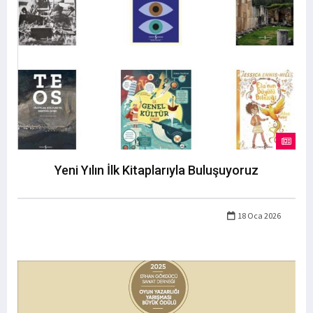
Yeni Yılın İlk Kitaplarıyla Buluşuyoruz
18 Oca 2026