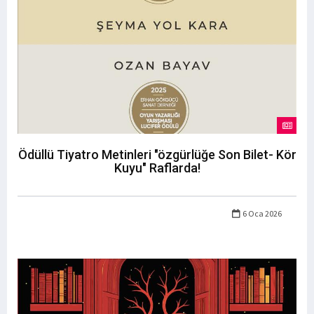
Ödüllü Tiyatro Metinleri "özgürlüğe Son Bilet- Kör
Kuyu" Raflarda!
6 Oca 2026