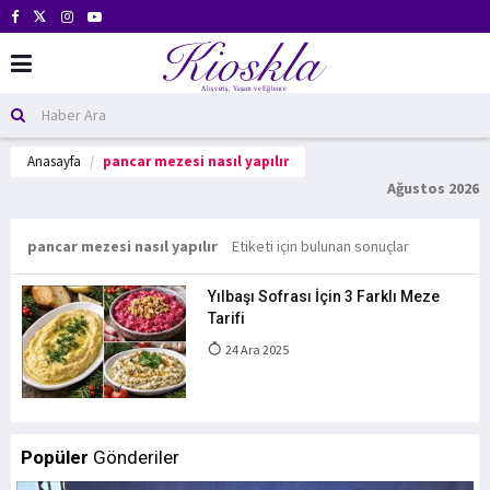
Anasayfa
pancar mezesi nasıl yapılır
Ağustos 2026
pancar mezesi nasıl yapılır
Etiketi için bulunan sonuçlar
Yılbaşı Sofrası İçin 3 Farklı Meze
Tarifi
24 Ara 2025
Popüler
Gönderiler