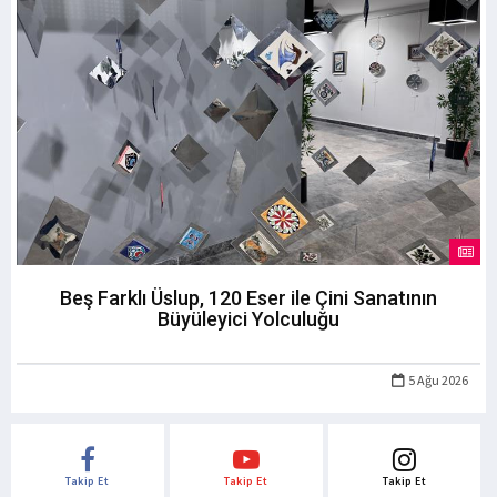
Beş Farklı Üslup, 120 Eser ile Çini Sanatının
Büyüleyici Yolculuğu
5 Ağu 2026
Takip Et
Takip Et
Takip Et