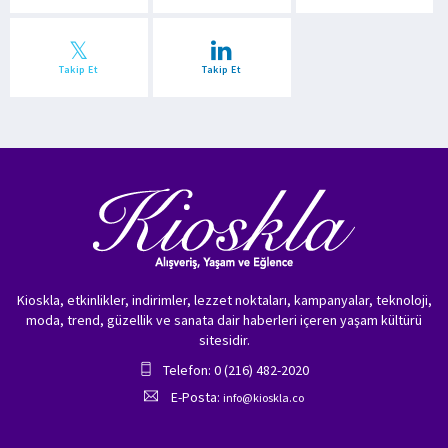
Takip Et
Takip Et
Kioskla, etkinlikler, indirimler, lezzet noktaları, kampanyalar, teknoloji,
moda, trend, güzellik ve sanata dair haberleri içeren yaşam kültürü
sitesidir.
Telefon: 0 (216) 482-2020
E-Posta:
info@kioskla.co