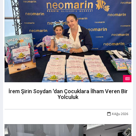
İrem Şirin Soydan 'dan Çocuklara İlham Veren Bir
Yolculuk
4 Ağu 2026