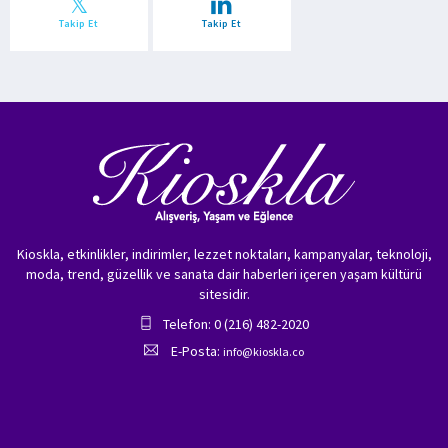
Takip Et
Takip Et
Kioskla, etkinlikler, indirimler, lezzet noktaları, kampanyalar, teknoloji,
moda, trend, güzellik ve sanata dair haberleri içeren yaşam kültürü
sitesidir.
Telefon: 0 (216) 482-2020
E-Posta:
info@kioskla.co