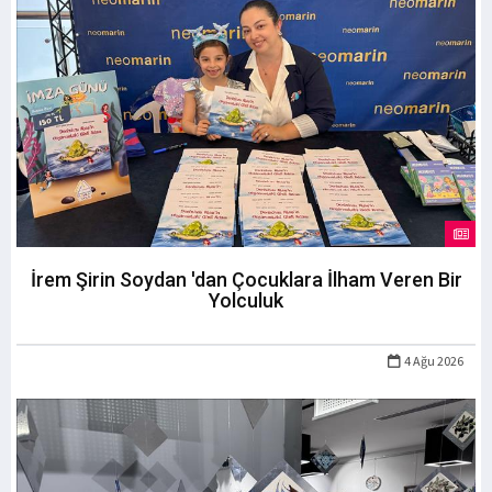
İrem Şirin Soydan 'dan Çocuklara İlham Veren Bir
Yolculuk
4 Ağu 2026