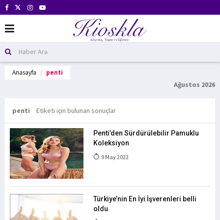
Anasayfa
penti
Ağustos 2026
penti
Etiketi için bulunan sonuçlar
Penti’den Sürdürülebilir Pamuklu
Koleksiyon
9 May 2022
Türkiye’nin En İyi İşverenleri belli
oldu