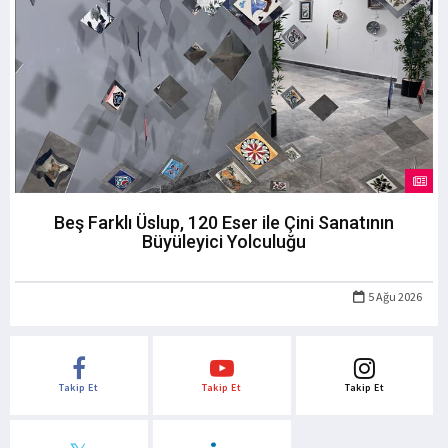
Beş Farklı Üslup, 120 Eser ile Çini Sanatının
Büyüleyici Yolculuğu
5 Ağu 2026
Takip Et
Takip Et
Takip Et