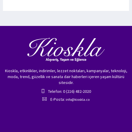
Kioskla, etkinlikler, indirimler, lezzet noktaları, kampanyalar, teknoloji,
moda, trend, güzellik ve sanata dair haberleri içeren yaşam kültürü
sitesidir.
Telefon: 0 (216) 482-2020
E-Posta:
info@kioskla.co