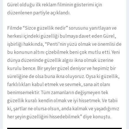
Gürel olduğu ilk reklam filminin gösterimi için
düzenlenen partiyle açıklandı.
Filmde “Sizce güzellik nedir” sorusunu yanıtlayan ve
herkesi içindeki güzelliği bulmaya davet eden Gürel,
işbirliği hakkında, “Penti’nin yüzü olmak ve önemlisi de
bu konunun altını çizebilmek beni çok mutlu etti. Yeni
dünya düzeninde güzellik algısı ikna olmak üzerine
kurulu bence. Bir şeyler güzel deniyor ve hepimiz bir
süreliğine de olsa buna ikna oluyoruz. Oysa ki güzellik,
farklılıkları kabul etmek ve sevmek, sana ait olanı
benimsemektir. Tüm zamanların değişmeyen tek
güzellik kuralı kendin olmak ve iyi hissetmek. Ve tabii
ki, şartlar ne olursa olsun, anda kalmak ve yaşadığımız
her şeyin güzelliğini hissedebilmek” diye konuştu.