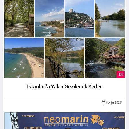
İstanbul'a Yakın Gezilecek Yerler
8 Ağu 2026