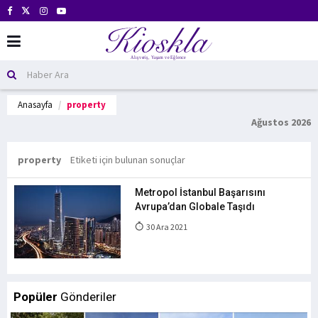
Anasayfa
property
Ağustos 2026
property
Etiketi için bulunan sonuçlar
Metropol İstanbul Başarısını
Avrupa’dan Globale Taşıdı
30 Ara 2021
Popüler
Gönderiler