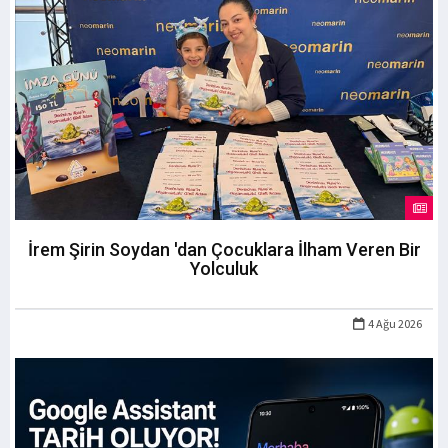
İrem Şirin Soydan 'dan Çocuklara İlham Veren Bir
Yolculuk
4 Ağu 2026