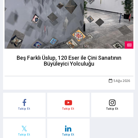
Beş Farklı Üslup, 120 Eser ile Çini Sanatının
Büyüleyici Yolculuğu
5 Ağu 2026
Takip Et
Takip Et
Takip Et
Takip Et
Takip Et