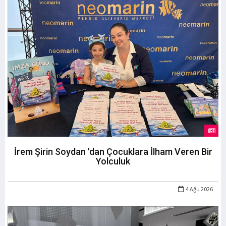
İrem Şirin Soydan 'dan Çocuklara İlham Veren Bir
Yolculuk
4 Ağu 2026