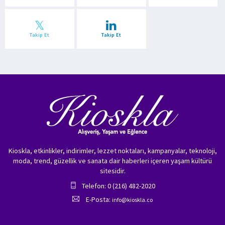
Takip Et
Takip Et
Kioskla, etkinlikler, indirimler, lezzet noktaları, kampanyalar, teknoloji,
moda, trend, güzellik ve sanata dair haberleri içeren yaşam kültürü
sitesidir.
Telefon: 0 (216) 482-2020
E-Posta:
info@kioskla.co