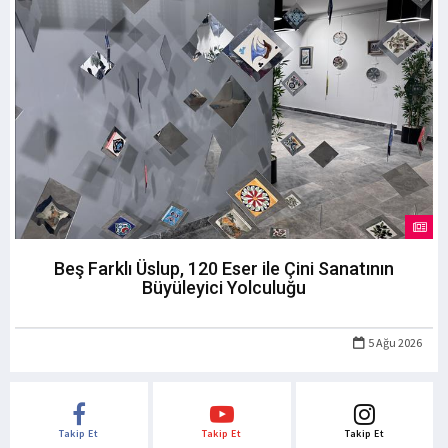
Beş Farklı Üslup, 120 Eser ile Çini Sanatının
Büyüleyici Yolculuğu
5 Ağu 2026
Takip Et
Takip Et
Takip Et