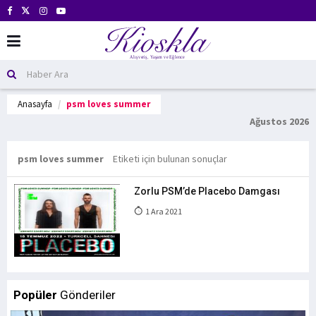
Anasayfa
psm loves summer
Ağustos 2026
psm loves summer
Etiketi için bulunan sonuçlar
Zorlu PSM’de Placebo Damgası
1 Ara 2021
Popüler
Gönderiler