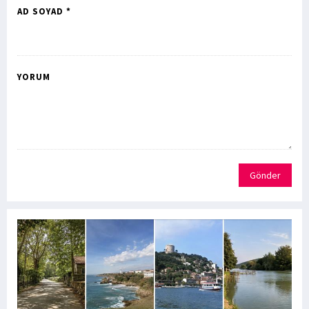
AD SOYAD *
YORUM
Gönder