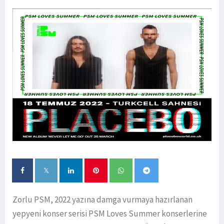
Zorlu PSM, 2022 yazına damga vurmaya hazırlanan
yepyeni konser serisi PSM Loves Summer konserlerine