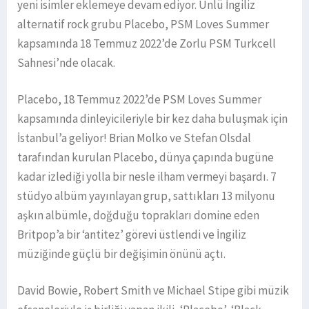
yeni isimler eklemeye devam ediyor. Ünlü İngiliz
alternatif rock grubu Placebo, PSM Loves Summer
kapsamında 18 Temmuz 2022’de Zorlu PSM Turkcell
Sahnesi’nde olacak.
Placebo, 18 Temmuz 2022’de PSM Loves Summer
kapsamında dinleyicileriyle bir kez daha buluşmak için
İstanbul’a geliyor! Brian Molko ve Stefan Olsdal
tarafından kurulan Placebo, dünya çapında bugüne
kadar izlediği yolla bir nesle ilham vermeyi başardı. 7
stüdyo albüm yayınlayan grup, sattıkları 13 milyonu
aşkın albümle, doğduğu toprakları domine eden
Britpop’a bir ‘antitez’ görevi üstlendi ve İngiliz
müziğinde güçlü bir değişimin önünü açtı.
David Bowie, Robert Smith ve Michael Stipe gibi müzik