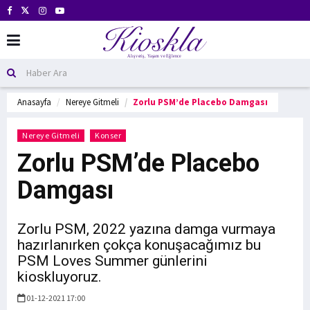
Anasayfa
Nereye Gitmeli
Zorlu PSM’de Placebo Damgası
Nereye Gitmeli
Konser
Zorlu PSM’de Placebo
Damgası
Zorlu PSM, 2022 yazına damga vurmaya
hazırlanırken çokça konuşacağımız bu
PSM Loves Summer günlerini
kioskluyoruz.
01-12-2021 17:00