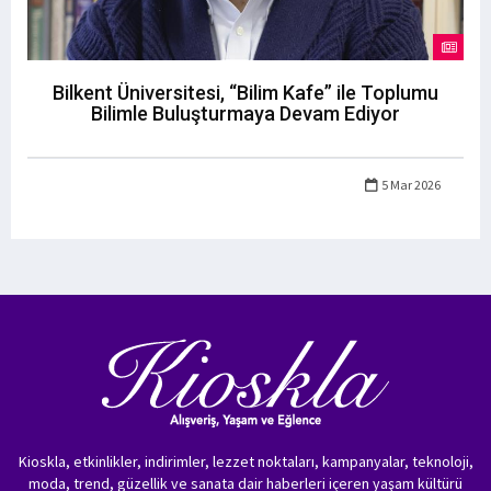
Bilkent Üniversitesi, “Bilim Kafe” ile Toplumu
Bilimle Buluşturmaya Devam Ediyor
5 Mar 2026
Kioskla, etkinlikler, indirimler, lezzet noktaları, kampanyalar, teknoloji,
moda, trend, güzellik ve sanata dair haberleri içeren yaşam kültürü