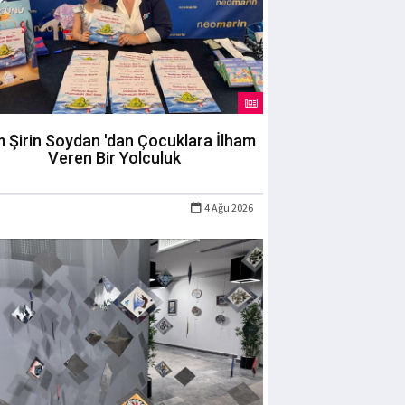
m Şirin Soydan 'dan Çocuklara İlham
Veren Bir Yolculuk
4 Ağu 2026