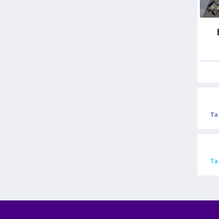
Ta
Ta