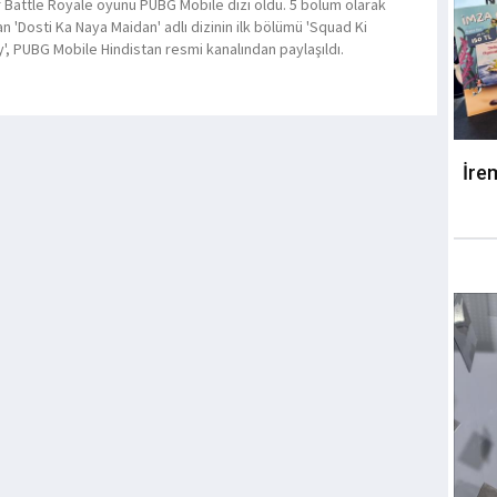
 Battle Royale oyunu PUBG Mobile dizi oldu. 5 bölüm olarak
n 'Dosti Ka Naya Maidan' adlı dizinin ilk bölümü 'Squad Ki
', PUBG Mobile Hindistan resmi kanalından paylaşıldı.
İre