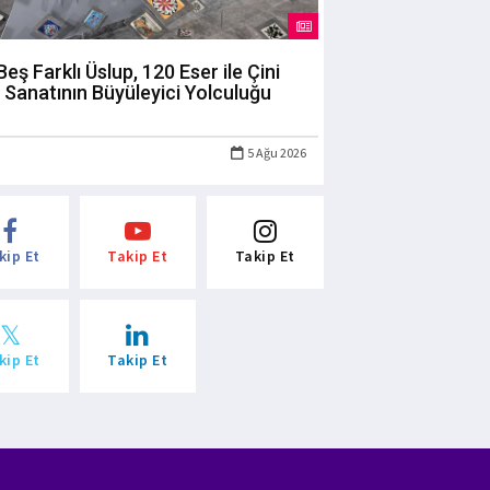
Beş Farklı Üslup, 120 Eser ile Çini
Sanatının Büyüleyici Yolculuğu
5 Ağu 2026
kip Et
Takip Et
Takip Et
kip Et
Takip Et