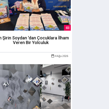
m Şirin Soydan 'dan Çocuklara İlham
Veren Bir Yolculuk
4 Ağu 2026