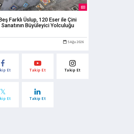
Beş Farklı Üslup, 120 Eser ile Çini
Sanatının Büyüleyici Yolculuğu
5 Ağu 2026
kip Et
Takip Et
Takip Et
kip Et
Takip Et