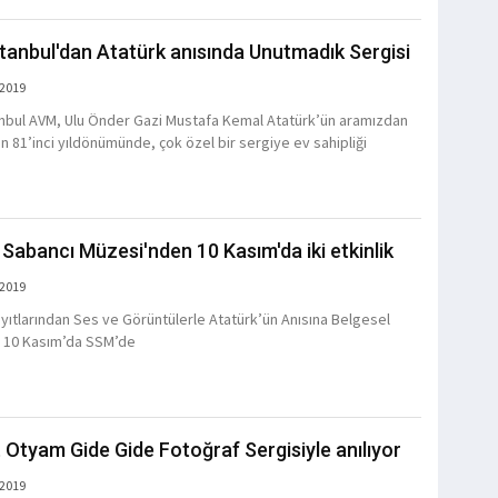
tanbul'dan Atatürk anısında Unutmadık Sergisi
 2019
nbul AVM, Ulu Önder Gazi Mustafa Kemal Atatürk’ün aramızdan
nın 81’inci yıldönümünde, çok özel bir sergiye ev sahipliği
.
 Sabancı Müzesi'nden 10 Kasım'da iki etkinlik
 2019
ayıtlarından Ses ve Görüntülerle Atatürk’ün Anısına Belgesel
 10 Kasım’da SSM’de
t Otyam Gide Gide Fotoğraf Sergisiyle anılıyor
 2019