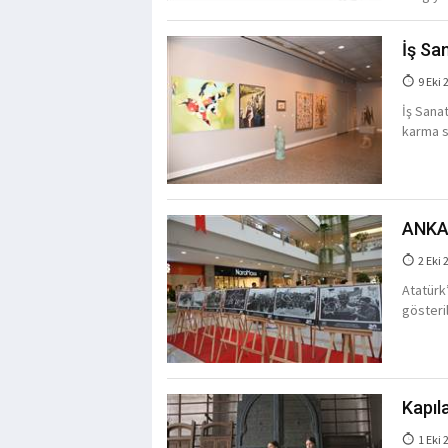
İş San
9 Eki 
İş Sanat
karma s
ANKAm
2 Eki 
Atatürk
gösteri
Kapıl
1 Eki 