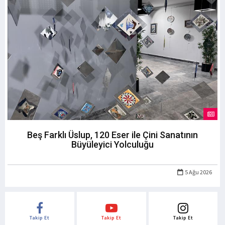
Beş Farklı Üslup, 120 Eser ile Çini Sanatının
Büyüleyici Yolculuğu
5 Ağu 2026
Takip Et
Takip Et
Takip Et