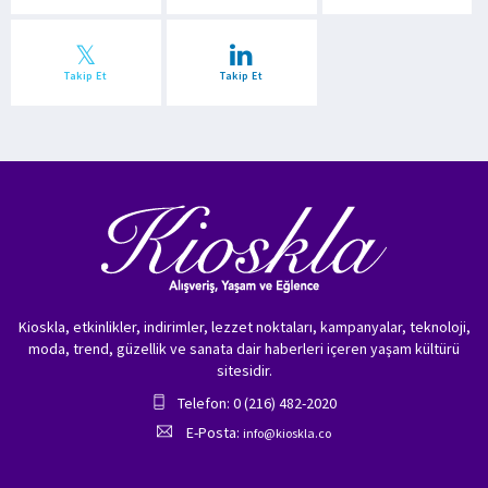
Takip Et
Takip Et
Kioskla, etkinlikler, indirimler, lezzet noktaları, kampanyalar, teknoloji,
moda, trend, güzellik ve sanata dair haberleri içeren yaşam kültürü
sitesidir.
Telefon: 0 (216) 482-2020
E-Posta:
info@kioskla.co