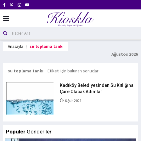
Anasayfa
su toplama tankı
Ağustos 2026
su toplama tankı
Etiketi için bulunan sonuçlar
Kadıköy Belediyesinden Su Kıtlığına
Çare Olacak Adımlar
6 Şub 2021
Popüler
Gönderiler