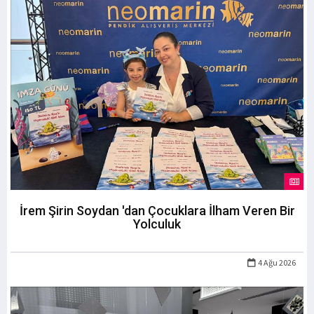
İrem Şirin Soydan 'dan Çocuklara İlham Veren Bir
Yolculuk
4 Ağu 2026