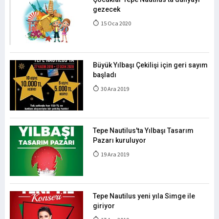
gezecek
15 Oca 2020
Büyük Yılbaşı Çekilişi için geri sayım
başladı
30 Ara 2019
Tepe Nautilus'ta Yılbaşı Tasarım
Pazarı kuruluyor
19 Ara 2019
Tepe Nautilus yeni yıla Simge ile
giriyor