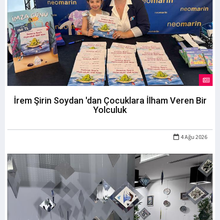
İrem Şirin Soydan 'dan Çocuklara İlham Veren Bir
Yolculuk
4 Ağu 2026