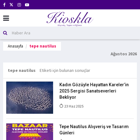
Anasayfa
tepe nautilus
Ağustos 2026
tepe nautilus
Etiketi için bulunan sonuçlar
Kadın Gözüyle Hayattan Kareler’in
2025 Sergisi Sanatseverleri
Bekliyor
23 Haz 2025
Tepe Nautilus Alışveriş ve Tasarım
Günleri