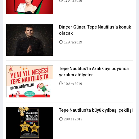
17 Ara 2019
Dinçer Güner, Tepe Nautilus'a konuk
olacak
12 Ara 2019
Tepe Nautilus'ta Aralık ayı boyunca
yaratıcı atölyeler
10 Ara 2019
Tepe Nautilus’ta büyük yılbaşı çekilişi
29 Kas 2019