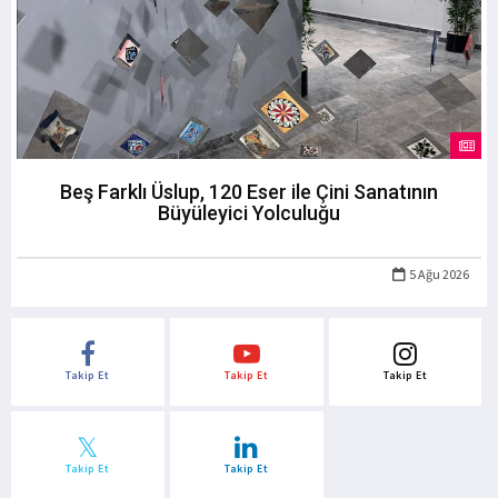
Beş Farklı Üslup, 120 Eser ile Çini Sanatının
Büyüleyici Yolculuğu
5 Ağu 2026
Takip Et
Takip Et
Takip Et
Takip Et
Takip Et