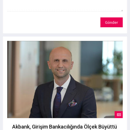
Gönder
Akbank, Girişim Bankacılığında Ölçek Büyüttü