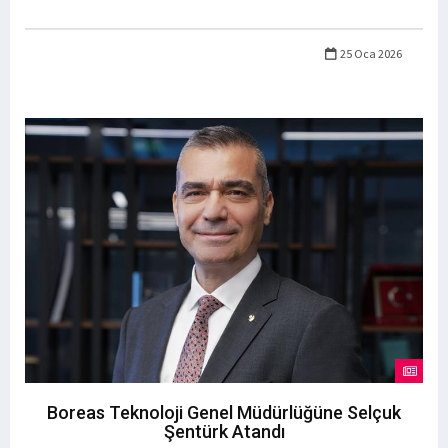
25 Oca 2026
Boreas Teknoloji Genel Müdürlüğüne Selçuk
Şentürk Atandı