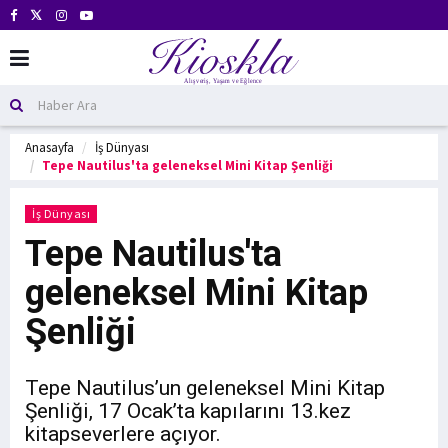
Anasayfa
İş Dünyası
Tepe Nautilus'ta geleneksel Mini Kitap Şenliği
İş Dünyası
Tepe Nautilus'ta
geleneksel Mini Kitap
Şenliği
Tepe Nautilus’un geleneksel Mini Kitap
Şenliği, 17 Ocak’ta kapılarını 13.kez
kitapseverlere açıyor.