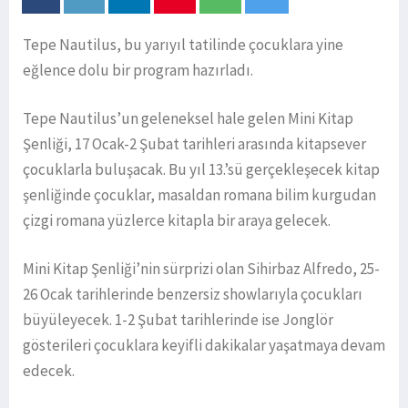
Tepe Nautilus, bu yarıyıl tatilinde çocuklara yine
eğlence dolu bir program hazırladı.
Tepe Nautilus’un geleneksel hale gelen Mini Kitap
Şenliği, 17 Ocak-2 Şubat tarihleri arasında kitapsever
çocuklarla buluşacak. Bu yıl 13.’sü gerçekleşecek kitap
şenliğinde çocuklar, masaldan romana bilim kurgudan
çizgi romana yüzlerce kitapla bir araya gelecek.
Mini Kitap Şenliği’nin sürprizi olan Sihirbaz Alfredo, 25-
26 Ocak tarihlerinde benzersiz showlarıyla çocukları
büyüleyecek. 1-2 Şubat tarihlerinde ise Jonglör
gösterileri çocuklara keyifli dakikalar yaşatmaya devam
edecek.