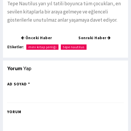
Tepe Nautilus yarı yıl tatili boyunca tüm çocukları, en
sevilen kitaplarla bir araya gelmeye ve eğlenceli
gösterilerle unutulmaz anlar yaşamaya davet ediyor.
Önceki Haber
Sonraki Haber
Etiketler:
mini kitap şenliği
tepe nautilus
Yorum
Yap
AD SOYAD *
YORUM