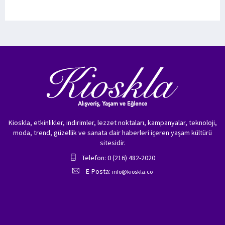
Kioskla, etkinlikler, indirimler, lezzet noktaları, kampanyalar, teknoloji,
moda, trend, güzellik ve sanata dair haberleri içeren yaşam kültürü
sitesidir.
Telefon: 0 (216) 482-2020
E-Posta:
info@kioskla.co