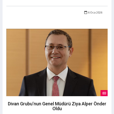
6 Oca 2026
Divan Grubu’nun Genel Müdürü Ziya Alper Önder
Oldu