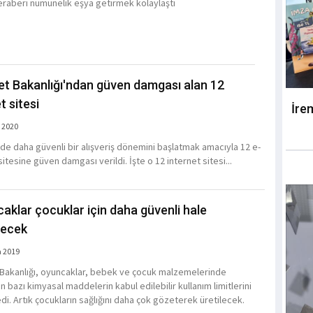
eraberi numunelik eşya getirmek kolaylaştı
et Bakanlığı'ndan güven damgası alan 12
t sitesi
İre
 2020
'de daha güvenli bir alışveriş dönemini başlatmak amacıyla 12 e-
sitesine güven damgası verildi. İşte o 12 internet sitesi...
aklar çocuklar için daha güvenli hale
ilecek
a 2019
 Bakanlığı, oyuncaklar, bebek ve çocuk malzemelerinde
an bazı kimyasal maddelerin kabul edilebilir kullanım limitlerini
di. Artık çocukların sağlığını daha çok gözeterek üretilecek.