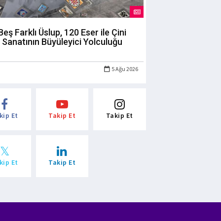
Beş Farklı Üslup, 120 Eser ile Çini
Sanatının Büyüleyici Yolculuğu
5 Ağu 2026
kip Et
Takip Et
Takip Et
kip Et
Takip Et