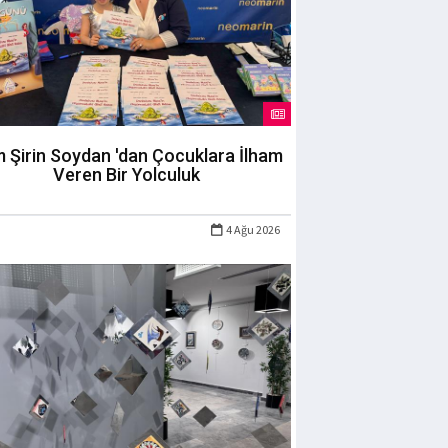
m Şirin Soydan 'dan Çocuklara İlham
Veren Bir Yolculuk
4 Ağu 2026