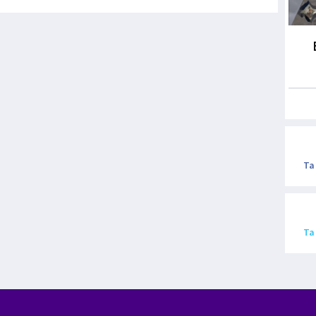
Ta
Ta