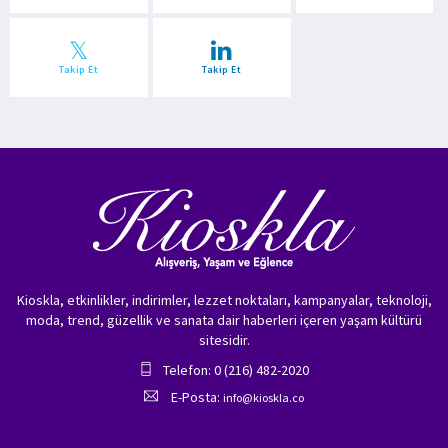
Takip Et
Takip Et
Kioskla, etkinlikler, indirimler, lezzet noktaları, kampanyalar, teknoloji,
moda, trend, güzellik ve sanata dair haberleri içeren yaşam kültürü
sitesidir.
Telefon: 0 (216) 482-2020
E-Posta:
info@kioskla.co