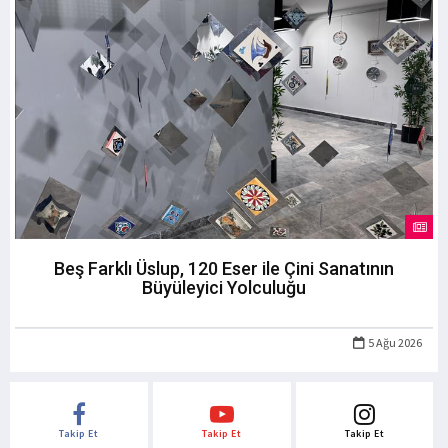
Beş Farklı Üslup, 120 Eser ile Çini Sanatının
Büyüleyici Yolculuğu
5 Ağu 2026
Takip Et
Takip Et
Takip Et