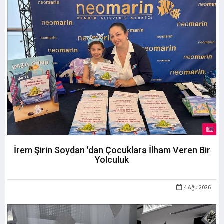
İrem Şirin Soydan 'dan Çocuklara İlham Veren Bir
Yolculuk
4 Ağu 2026