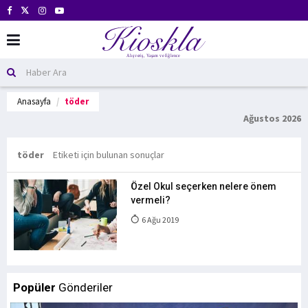
Anasayfa
töder
Ağustos 2026
töder
Etiketi için bulunan sonuçlar
Özel Okul seçerken nelere önem
vermeli?
6 Ağu 2019
Popüler
Gönderiler