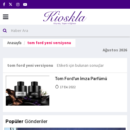
Anasayfa
tom ford yeni versiyonu
Ağustos 2026
tom ford yeni versiyonu
Etiketi için bulunan sonuçlar
Tom Ford'un İmza Parfümü
17 Eki 2022
Popüler
Gönderiler