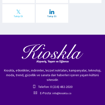
Takip Et
Takip Et
Kioskla, etkinlikler, indirimler, lezzet noktaları, kampanyalar, teknoloji,
moda, trend, güzellik ve sanata dair haberleri içeren yaşam kültürü
sitesidir.
Telefon: 0 (216) 482-2020
E-Posta:
info@kioskla.co