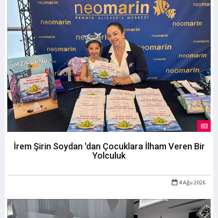
İrem Şirin Soydan 'dan Çocuklara İlham Veren Bir
Yolculuk
4 Ağu 2026