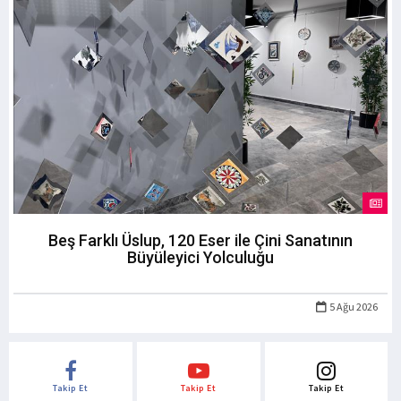
Beş Farklı Üslup, 120 Eser ile Çini Sanatının
Büyüleyici Yolculuğu
5 Ağu 2026
Takip Et
Takip Et
Takip Et