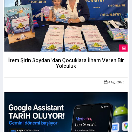
İrem Şirin Soydan 'dan Çocuklara İlham Veren Bir
Yolculuk
4 Ağu 2026