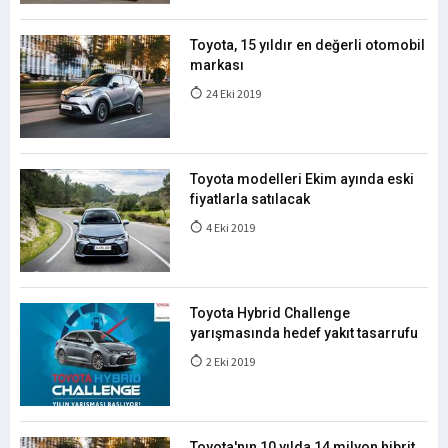
Toyota, 15 yıldır en değerli otomobil
markası
24 Eki 2019
Toyota modelleri Ekim ayında eski
fiyatlarla satılacak
4 Eki 2019
Toyota Hybrid Challenge
yarışmasında hedef yakıt tasarrufu
2 Eki 2019
Toyota'nın 10 yılda 14 milyon hibrit