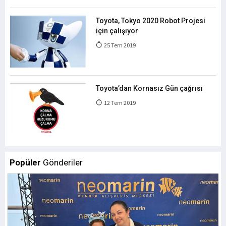
Toyota, Tokyo 2020 Robot Projesi
için çalışıyor
25 Tem 2019
Toyota’dan Kornasız Gün çağrısı
12 Tem 2019
Popüler
Gönderiler