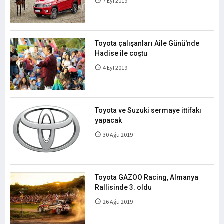
7 Eyl 2019
Toyota çalışanları Aile Günü'nde
Hadise ile coştu
4 Eyl 2019
Toyota ve Suzuki sermaye ittifakı
yapacak
30 Ağu 2019
Toyota GAZOO Racing, Almanya
Rallisinde 3. oldu
26 Ağu 2019