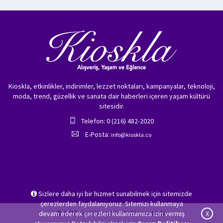
Kioskla, etkinlikler, indirimler, lezzet noktaları, kampanyalar, teknoloji,
moda, trend, güzellik ve sanata dair haberleri içeren yaşam kültürü
sitesidir.
Telefon: 0 (216) 482-2020
E-Posta:
info@kioskla.co
Sizlere daha iyi bir hizmet sunabilmek için sitemizde
çerezlerden faydalanıyoruz. Sitemizi kullanmaya
© 2026 Kioskla.co Tüm hakları saklıdır.
devam ederek çerezleri kullanmamıza izin vermiş
X