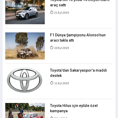
araç sattı
21 Eyl 2019
F1 Dünya Şampiyonu Alonso'nun
aracı takla attı
20 Eyl 2019
Toyota'dan Sakaryaspor'a maddi
destek
11 Eyl 2019
Toyota Hilux için eylüle özel
kampanya