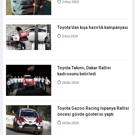
2 Haz 2020
Toyota'dan kışa hazırlık kampanyası
5 Ara 2019
Toyota Takımı, Dakar Rallisi
kadrosunu belirledi
26 Eki 2019
Toyota Gazoo Racing İspanya Rallisi
öncesi gövde gösterisi yaptı
26 Eki 2019