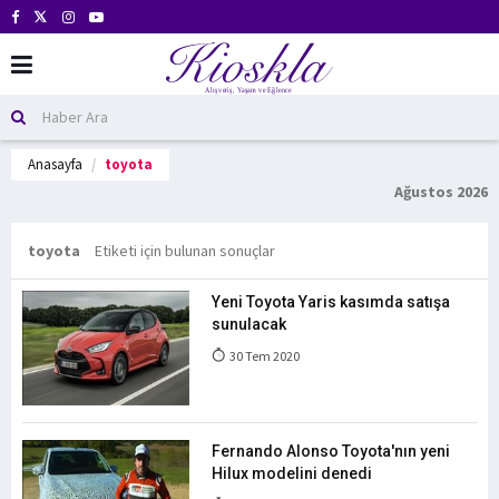
Anasayfa
toyota
Ağustos 2026
toyota
Etiketi için bulunan sonuçlar
Yeni Toyota Yaris kasımda satışa
sunulacak
30 Tem 2020
Fernando Alonso Toyota'nın yeni
Hilux modelini denedi