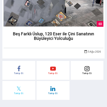
Beş Farklı Üslup, 120 Eser ile Çini Sanatının
Büyüleyici Yolculuğu
5 Ağu 2026
Takip Et
Takip Et
Takip Et
Takip Et
Takip Et