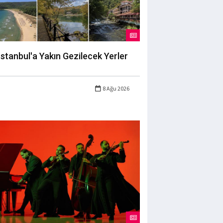
İstanbul'a Yakın Gezilecek Yerler
8 Ağu 2026