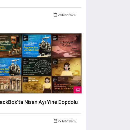
28 Mar 2026
lackBox’ta Nisan Ayı Yine Dopdolu
27 Mar 2026