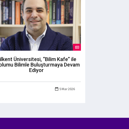
ilkent Üniversitesi, “Bilim Kafe” ile
plumu Bilimle Buluşturmaya Devam
Ediyor
5 Mar 2026