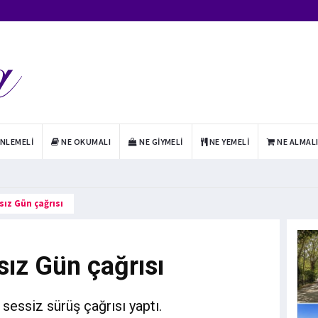
INLEMELI
NE OKUMALI
NE GIYMELI
NE YEMELI
NE ALMAL
ız Gün çağrısı
ız Gün çağrısı
 sessiz sürüş çağrısı yaptı.