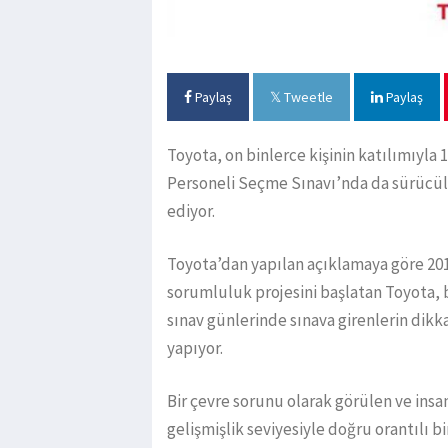
Paylaş
Tweetle
Paylaş
Toyota, on binlerce kişinin katılımıyl
Personeli Seçme Sınavı’nda da sürücüle
ediyor.
Toyota’dan yapılan açıklamaya göre 2
sorumluluk projesini başlatan Toyota, b
sınav günlerinde sınava girenlerin dikk
yapıyor.
Bir çevre sorunu olarak görülen ve insa
gelişmişlik seviyesiyle doğru orantılı 