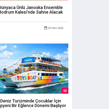
Dünyaca Ünlü Janoska Ensemble
Bodrum Kalesi’nde Sahne Alacak
30 Tem 2026
Deniz Turizminde Çocuklar İçin
pyeni Bir Eğlence Dönemi Başlıyor