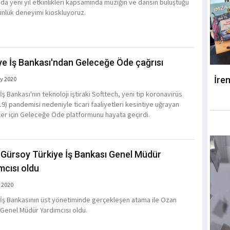
da yeni yıl etkinlikleri kapsamında müziğin ve dansın buluştuğu
ünlük deneyimi kioskluyoruz.
ye İş Bankası'ndan Geleceğe Öde çağrısı
İre
y 2020
İş Bankası'nın teknoloji iştiraki Softtech, yeni tip koronavirüs
19) pandemisi nedeniyle ticari faaliyetleri kesintiye uğrayan
ler için Geleceğe Öde platformunu hayata geçirdi.
Gürsoy Türkiye İş Bankası Genel Müdür
mcısı oldu
 2020
 İş Bankasının üst yönetiminde gerçekleşen atama ile Ozan
Genel Müdür Yardımcısı oldu.