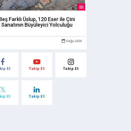
Beş Farklı Üslup, 120 Eser ile Çini
Sanatının Büyüleyici Yolculuğu
5 Ağu 2026
kip Et
Takip Et
Takip Et
kip Et
Takip Et