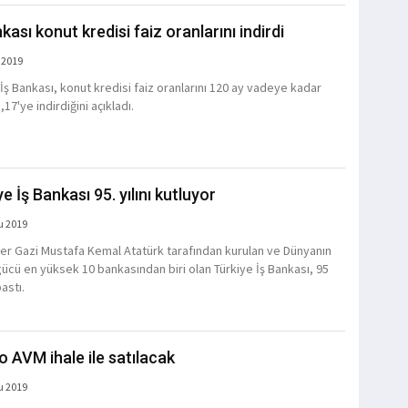
kası konut kredisi faiz oranlarını indirdi
 2019
 İş Bankası, konut kredisi faiz oranlarını 120 ay vadeye kadar
17'ye indirdiğini açıkladı.
e İş Bankası 95. yılını kutluyor
u 2019
er Gazi Mustafa Kemal Atatürk tarafından kurulan ve Dünyanın
ücü en yüksek 10 bankasından biri olan Türkiye İş Bankası, 95
astı.
lo AVM ihale ile satılacak
u 2019