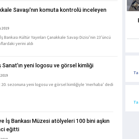
kale Savaşı'nın komuta kontrolü inceleyen
s 2019
İş Bankası Kültür Yayınları Çanakkale Savaşı Dizisi’nin 23’üncü
aflardaki yerini aldı
ş Sanat'ın yeni logosu ve görsel kimliği
Ta
 2019
t 20. sezonuna yeni logosu ve görsel kimliğiyle ‘merhaba’ dedi
Ta
ye İş Bankası Müzesi atölyeleri 100 bini aşkın
ci eğitti