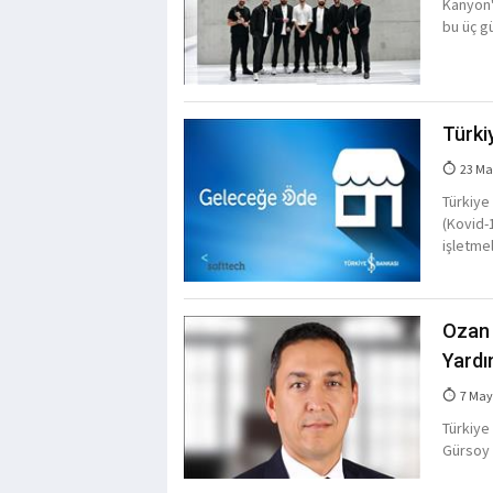
Kanyon'
bu üç g
Türki
23 Ma
Türkiye 
(Kovid-
işletme
Ozan 
Yardı
7 May
Türkiye
Gürsoy 