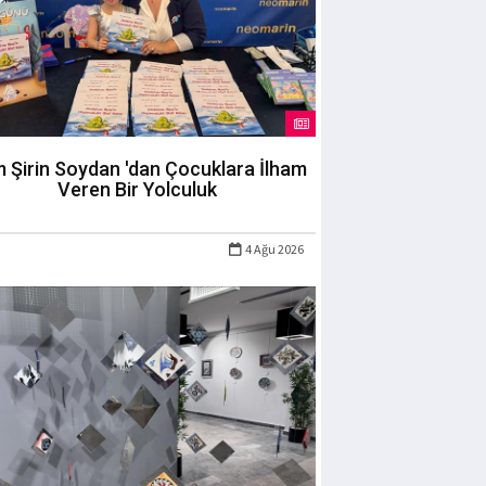
m Şirin Soydan 'dan Çocuklara İlham
Veren Bir Yolculuk
4 Ağu 2026