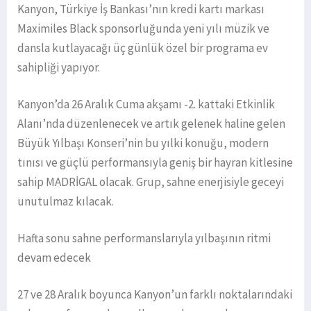
Kanyon, Türkiye İş Bankası’nın kredi kartı markası
Maximiles Black sponsorluğunda yeni yılı müzik ve
dansla kutlayacağı üç günlük özel bir programa ev
sahipliği yapıyor.
Kanyon’da 26 Aralık Cuma akşamı -2. kattaki Etkinlik
Alanı’nda düzenlenecek ve artık gelenek haline gelen
Büyük Yılbaşı Konseri’nin bu yılki konuğu, modern
tınısı ve güçlü performansıyla geniş bir hayran kitlesine
sahip MADRİGAL olacak. Grup, sahne enerjisiyle geceyi
unutulmaz kılacak.
Hafta sonu sahne performanslarıyla yılbaşının ritmi
devam edecek
27 ve 28 Aralık boyunca Kanyon’un farklı noktalarındaki