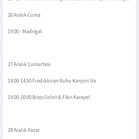
26 Aralık Cuma
19.00 - Madrigal
27 Aralık Cumartesi
14.00-14.50 Fındıkkıran Ruhu Kanyon'da
19.00-20.00 BrassSolist & Fikri Karayel
28 Aralık Pazar