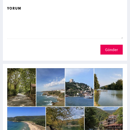
YORUM
Gönder