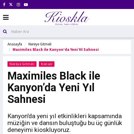
Anasayfa
Nereye Gitmeli
Maximiles Black ile Kanyon’da Yeni Yıl Sahnesi
Nereye Gitmeli
Konser
Maximiles Black ile
Kanyon’da Yeni Yıl
Sahnesi
Kanyon'da yeni yıl etkinlikleri kapsamında
müziğin ve dansın buluştuğu bu üç günlük
deneyimi kioskluyoruz.