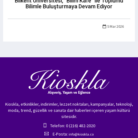
Bilkent Üniversitesi, “Bilim Kafe” ile Toplumu
Bilimle Buluşturmaya Devam Ediyor
5 Mar 2026
Kioskla, etkinlikler, indirimler, lezzet noktaları, kampanyalar, teknoloji,
moda, trend, güzellik ve sanata dair haberleri içeren yaşam kültürü
sitesidir.
Telefon: 0 (216) 482-2020
E-Posta:
info@kioskla.co